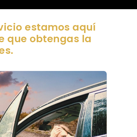
vicio estamos aquí
de que obtengas la
es.