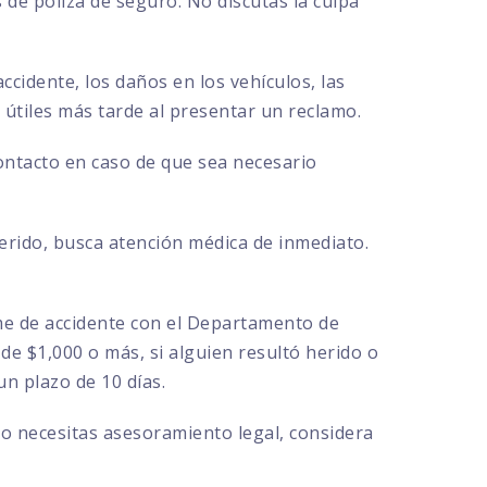
de póliza de seguro. No discutas la culpa
ccidente, los daños en los vehículos, las
r útiles más tarde al presentar un reclamo.
contacto en caso de que sea necesario
herido, busca atención médica de inmediato.
rme de accidente con el Departamento de
de $1,000 o más, si alguien resultó herido o
n plazo de 10 días.
 o necesitas asesoramiento legal, considera