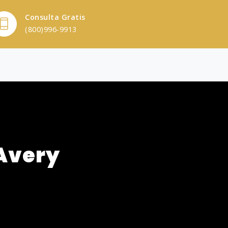
Consulta Gratis
(800)996-9913
Avery