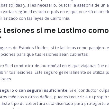
bas sólidas y, si es necesario, buscar la asesoría de un
 variar según el estado o país en el que ocurrió el acci
liarizado con las leyes de California.
 Lesiones si me Lastimo como
?
ugares de Estados Unidos, si te lastimas como pasajero 
opciones para que tus lesiones sean cubiertas:
e:
Si el conductor del automóvil en el que viajabas fue e
ubrir tus lesiones. Este seguro generalmente se utiliza 
siones.
seguro o con seguro insuficiente:
Si el conductor culp
astos médicos y otros daños, puedes recurrir a tu propio
es. Este tipo de cobertura está diseñado para protegerte 