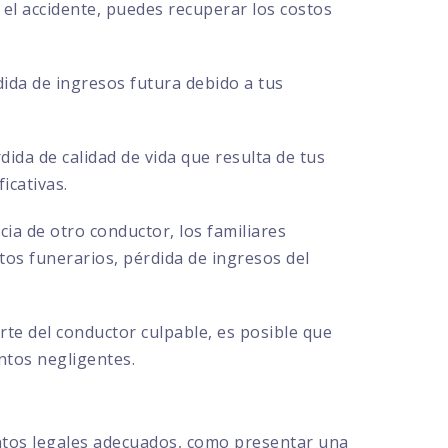
el accidente, puedes recuperar los costos
ida de ingresos futura debido a tus
ida de calidad de vida que resulta de tus
icativas.
cia de otro conductor, los familiares
s funerarios, pérdida de ingresos del
te del conductor culpable, es posible que
ntos negligentes.
ntos legales adecuados, como presentar una