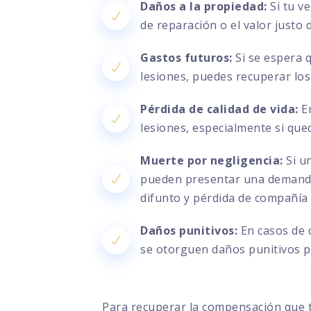
Daños a la propiedad:
Si tu v
de reparación o el valor justo
Gastos futuros:
Si se espera 
lesiones, puedes recuperar los
Pérdida de calidad de vida:
En
lesiones, especialmente si que
Muerte por negligencia:
Si un
pueden presentar una demanda 
difunto y pérdida de compañía
Daños punitivos:
En casos de 
se otorguen daños punitivos pa
Para recuperar la compensación que 