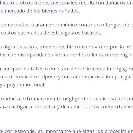
ehículo u otros bienes personales resultaron dañados en 
 de mercado de los bienes dañados.
que necesites tratamiento médico continuo o tengas pérd
 costos estimados de estos gastos futuros.
 algunos casos, puedes recibir compensación por la pérd
das con discapacidades permanentes o limitaciones signif
 ser querido falleció en el accidente debido a la negligen
por homicidio culposo y buscar compensación por gasto
 y apoyo emocional.
conducta extremadamente negligente o maliciosa por par
ra castigar al infractor y disuadir futuros comportamie
te corresponde, es importante que sigas los procedimie