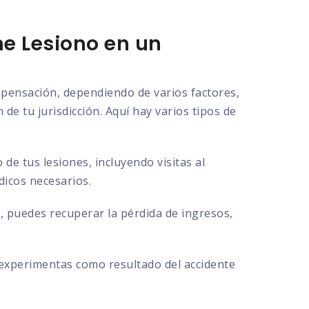
e Lesiono en un
ompensación, dependiendo de varios factores,
de tu jurisdicción. Aquí hay varios tipos de
e tus lesiones, incluyendo visitas al
dicos necesarios.
, puedes recuperar la pérdida de ingresos,
 experimentas como resultado del accidente