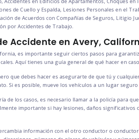
o, Accidentes en Edificios de Apartamentos, Choques en l
nes de Cuello y Espalda, Lesiones Personales en el Trab
ción de Acuerdos con Compañías de Seguros, Litigio Judi
ón por Accidentes de Trabajo.
e Accidente en Avery, Califor
ifornia, es importante seguir ciertos pasos para garanti
ocales. Aquí tienes una guía general de qué hacer en caso
ero que debes hacer es asegurarte de que tú y cualquier
to. Si es posible, mueve los vehículos a un lugar seguro
ía de los casos, es necesario llamar a la policía para q
almente importante si hay lesiones, daños significativos 
ercambia información con el otro conductor o conductore