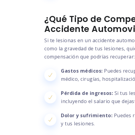
¿Qué Tipo de Compe
Accidente Automovil
Si te lesionas en un accidente automo
como la gravedad de tus lesiones, quié
compensación que podrías recuperar:
Gastos médicos:
Puedes recupe
médico, cirugías, hospitalizac
Pérdida de ingresos:
Si tus le
incluyendo el salario que deja
Dolor y sufrimiento:
Puedes re
y tus lesiones.