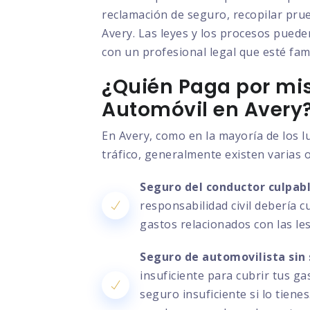
reclamación de seguro, recopilar prue
Avery. Las leyes y los procesos pueden
con un profesional legal que esté fami
¿Quién Paga por mis
Automóvil en Avery
En Avery, como en la mayoría de los l
tráfico, generalmente existen varias 
Seguro del conductor culpabl
responsabilidad civil debería c
gastos relacionados con las le
Seguro de automovilista sin 
insuficiente para cubrir tus g
seguro insuficiente si lo tien