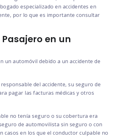
 abogado especializado en accidentes en
dente, por lo que es importante consultar
 Pasajero en un
en un automóvil debido a un accidente de
l responsable del accidente, su seguro de
para pagar las facturas médicas y otros
able no tenía seguro o su cobertura era
 seguro de automovilista sin seguro o con
en casos en los que el conductor culpable no