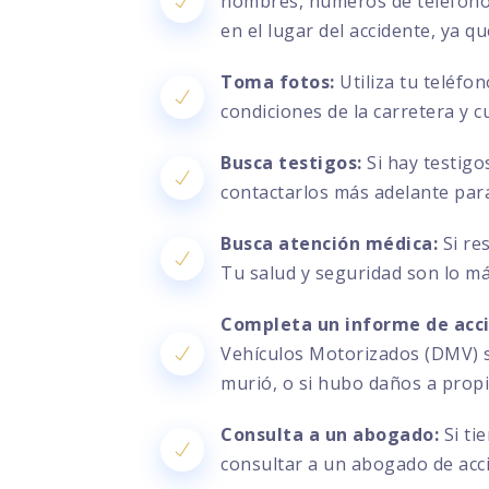
nombres, números de teléfono, 
en el lugar del accidente, ya q
Toma fotos:
Utiliza tu teléfo
condiciones de la carretera y c
Busca testigos:
Si hay testigo
contactarlos más adelante par
Busca atención médica:
Si re
Tu salud y seguridad son lo m
Completa un informe de acc
Vehículos Motorizados (DMV) si
murió, o si hubo daños a prop
Consulta a un abogado:
Si ti
consultar a un abogado de acci