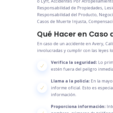
o Lyft, Accidentes Por Atropellamient
Responsabilidad de Propiedades, Lesio
Responsabilidad del Producto, Negocia
Casos de Muerte Injusta, Compensaci
Qué Hacer en Caso d
En caso de un accidente en Avery, Cal
involucradas y cumplir con las leyes l
Verifica la seguridad:
Lo prim
estén fuera del peligro inmedia
Llama a la policía:
En la mayor
informe oficial. Esto es especi
información.
Proporciona información:
Int