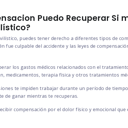
nsacion Puedo Recuperar Si m
ístico?
vilístico, puedes tener derecho a diferentes tipos de c
n fue culpable del accidente y las leyes de compensación 
rar los gastos médicos relacionados con el tratamiento d
ión, medicamentos, terapia física y otros tratamientos mé
siones te impiden trabajar durante un período de tiempo
ste de ganar mientras te recuperas.
cibir compensación por el dolor físico y emocional que