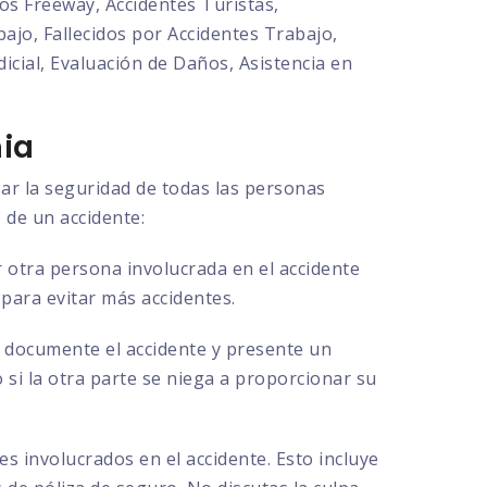
os Freeway, Accidentes Turistas,
ajo, Fallecidos por Accidentes Trabajo,
cial, Evaluación de Daños, Asistencia en
nia
zar la seguridad de todas las personas
 de un accidente:
 otra persona involucrada en el accidente
 para evitar más accidentes.
ue documente el accidente y presente un
o si la otra parte se niega a proporcionar su
s involucrados en el accidente. Esto incluye