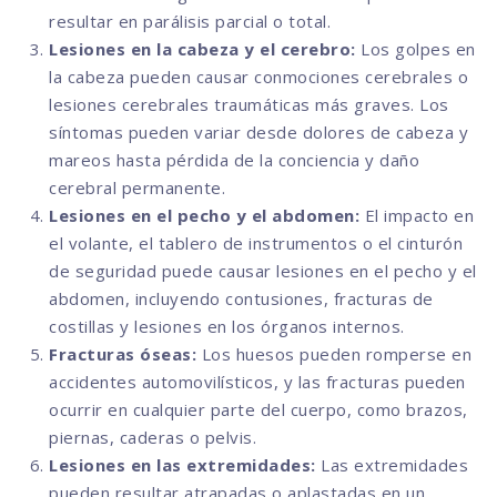
resultar en parálisis parcial o total.
Lesiones en la cabeza y el cerebro:
Los golpes en
la cabeza pueden causar conmociones cerebrales o
lesiones cerebrales traumáticas más graves. Los
síntomas pueden variar desde dolores de cabeza y
mareos hasta pérdida de la conciencia y daño
cerebral permanente.
Lesiones en el pecho y el abdomen:
El impacto en
el volante, el tablero de instrumentos o el cinturón
de seguridad puede causar lesiones en el pecho y el
abdomen, incluyendo contusiones, fracturas de
costillas y lesiones en los órganos internos.
Fracturas óseas:
Los huesos pueden romperse en
accidentes automovilísticos, y las fracturas pueden
ocurrir en cualquier parte del cuerpo, como brazos,
piernas, caderas o pelvis.
Lesiones en las extremidades:
Las extremidades
pueden resultar atrapadas o aplastadas en un