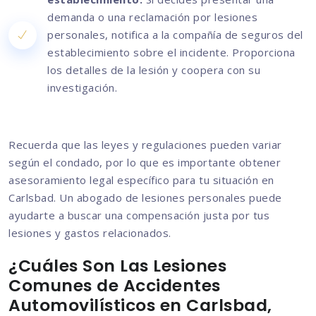
demanda o una reclamación por lesiones
personales, notifica a la compañía de seguros del
establecimiento sobre el incidente. Proporciona
los detalles de la lesión y coopera con su
investigación.
Recuerda que las leyes y regulaciones pueden variar
según el condado, por lo que es importante obtener
asesoramiento legal específico para tu situación en
Carlsbad. Un abogado de lesiones personales puede
ayudarte a buscar una compensación justa por tus
lesiones y gastos relacionados.
¿Cuáles Son Las Lesiones
Comunes de Accidentes
Automovilísticos en Carlsbad,