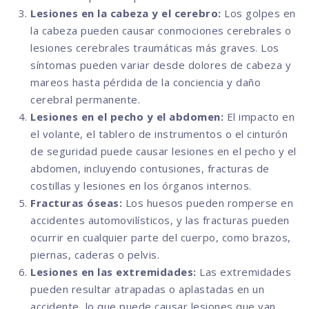
Lesiones en la cabeza y el cerebro:
Los golpes en
la cabeza pueden causar conmociones cerebrales o
lesiones cerebrales traumáticas más graves. Los
síntomas pueden variar desde dolores de cabeza y
mareos hasta pérdida de la conciencia y daño
cerebral permanente.
Lesiones en el pecho y el abdomen:
El impacto en
el volante, el tablero de instrumentos o el cinturón
de seguridad puede causar lesiones en el pecho y el
abdomen, incluyendo contusiones, fracturas de
costillas y lesiones en los órganos internos.
Fracturas óseas:
Los huesos pueden romperse en
accidentes automovilísticos, y las fracturas pueden
ocurrir en cualquier parte del cuerpo, como brazos,
piernas, caderas o pelvis.
Lesiones en las extremidades:
Las extremidades
pueden resultar atrapadas o aplastadas en un
accidente, lo que puede causar lesiones que van