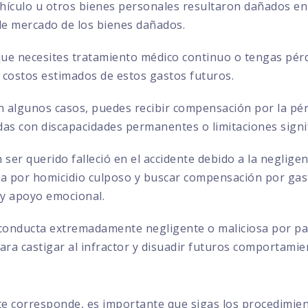
ehículo u otros bienes personales resultaron dañados en 
 de mercado de los bienes dañados.
que necesites tratamiento médico continuo o tengas pérd
 costos estimados de estos gastos futuros.
 algunos casos, puedes recibir compensación por la pérd
das con discapacidades permanentes o limitaciones signif
 ser querido falleció en el accidente debido a la negligen
por homicidio culposo y buscar compensación por gasto
 y apoyo emocional.
conducta extremadamente negligente o maliciosa por par
ra castigar al infractor y disuadir futuros comportamie
te corresponde, es importante que sigas los procedimie