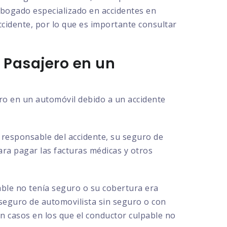
 abogado especializado en accidentes en
accidente, por lo que es importante consultar
 Pasajero en un
ero en un automóvil debido a un accidente
l responsable del accidente, su seguro de
para pagar las facturas médicas y otros
able no tenía seguro o su cobertura era
 seguro de automovilista sin seguro o con
en casos en los que el conductor culpable no