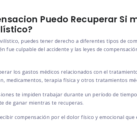
nsacion Puedo Recuperar Si m
ístico?
vilístico, puedes tener derecho a diferentes tipos de c
n fue culpable del accidente y las leyes de compensación 
rar los gastos médicos relacionados con el tratamiento d
ión, medicamentos, terapia física y otros tratamientos mé
siones te impiden trabajar durante un período de tiempo
ste de ganar mientras te recuperas.
cibir compensación por el dolor físico y emocional que