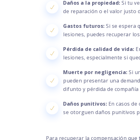
Daños a la propiedad:
Si tu v
de reparación o el valor justo
Gastos futuros:
Si se espera 
lesiones, puedes recuperar los
Pérdida de calidad de vida:
En
lesiones, especialmente si que
Muerte por negligencia:
Si un
pueden presentar una demanda 
difunto y pérdida de compañía
Daños punitivos:
En casos de 
se otorguen daños punitivos pa
Para recuperar la compensación que 