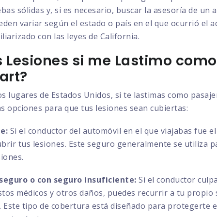
bas sólidas y, si es necesario, buscar la asesoría de un
eden variar según el estado o país en el que ocurrió el 
liarizado con las leyes de California.
 Lesiones si me Lastimo como
art?
os lugares de Estados Unidos, si te lastimas como pasaj
as opciones para que tus lesiones sean cubiertas:
e:
Si el conductor del automóvil en el que viajabas fue e
ubrir tus lesiones. Este seguro generalmente se utiliza 
siones.
seguro o con seguro insuficiente:
Si el conductor culp
astos médicos y otros daños, puedes recurrir a tu propio
es. Este tipo de cobertura está diseñado para protegerte 