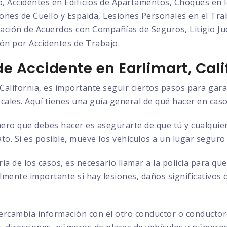
o, Accidentes en Edificios de Apartamentos, Choques en l
nes de Cuello y Espalda, Lesiones Personales en el Trab
ción de Acuerdos con Compañías de Seguros, Litigio Judi
ón por Accidentes de Trabajo.
e Accidente en Earlimart, Cali
 California, es importante seguir ciertos pasos para gar
ocales. Aquí tienes una guía general de qué hacer en caso
ero que debes hacer es asegurarte de que tú y cualquier
to. Si es posible, mueve los vehículos a un lugar seguro
ía de los casos, es necesario llamar a la policía para q
almente importante si hay lesiones, daños significativos 
ercambia información con el otro conductor o conductore