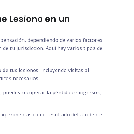
e Lesiono en un
ompensación, dependiendo de varios factores,
de tu jurisdicción. Aquí hay varios tipos de
e tus lesiones, incluyendo visitas al
dicos necesarios.
, puedes recuperar la pérdida de ingresos,
 experimentas como resultado del accidente