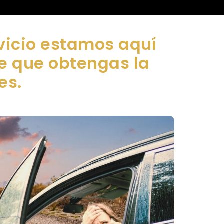
vicio estamos aquí
de que obtengas la
es.