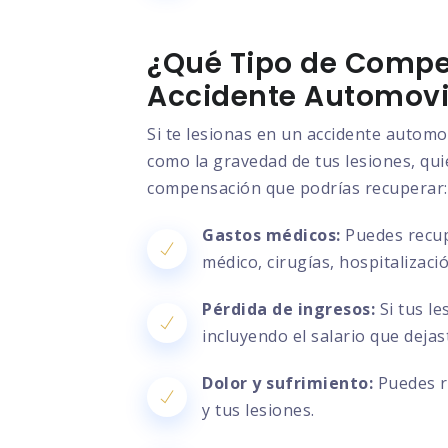
¿Qué Tipo de Compe
Accidente Automovil
Si te lesionas en un accidente automo
como la gravedad de tus lesiones, quié
compensación que podrías recuperar:
Gastos médicos:
Puedes recupe
médico, cirugías, hospitalizac
Pérdida de ingresos:
Si tus le
incluyendo el salario que deja
Dolor y sufrimiento:
Puedes re
y tus lesiones.