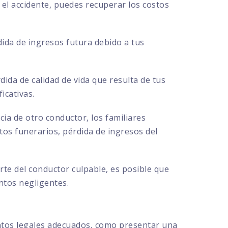
el accidente, puedes recuperar los costos
ida de ingresos futura debido a tus
ida de calidad de vida que resulta de tus
icativas.
cia de otro conductor, los familiares
s funerarios, pérdida de ingresos del
te del conductor culpable, es posible que
ntos negligentes.
ntos legales adecuados, como presentar una