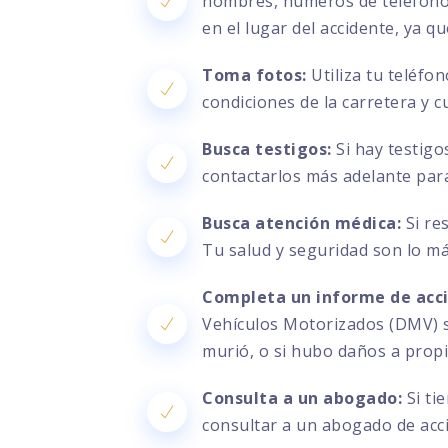
nombres, números de teléfono, 
en el lugar del accidente, ya q
Toma fotos:
Utiliza tu teléfo
condiciones de la carretera y c
Busca testigos:
Si hay testigo
contactarlos más adelante par
Busca atención médica:
Si re
Tu salud y seguridad son lo m
Completa un informe de acc
Vehículos Motorizados (DMV) si
murió, o si hubo daños a prop
Consulta a un abogado:
Si ti
consultar a un abogado de acci