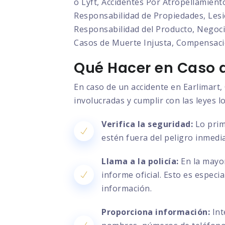
o Lyft, Accidentes Por Atropellamient
Responsabilidad de Propiedades, Lesio
Responsabilidad del Producto, Negocia
Casos de Muerte Injusta, Compensaci
Qué Hacer en Caso d
En caso de un accidente en Earlimart,
involucradas y cumplir con las leyes l
Verifica la seguridad:
Lo prim
estén fuera del peligro inmedia
Llama a la policía:
En la mayor
informe oficial. Esto es especi
información.
Proporciona información:
Int