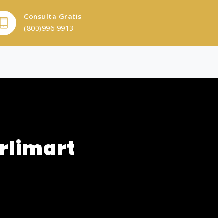
Consulta Gratis
(800)996-9913
rlimart