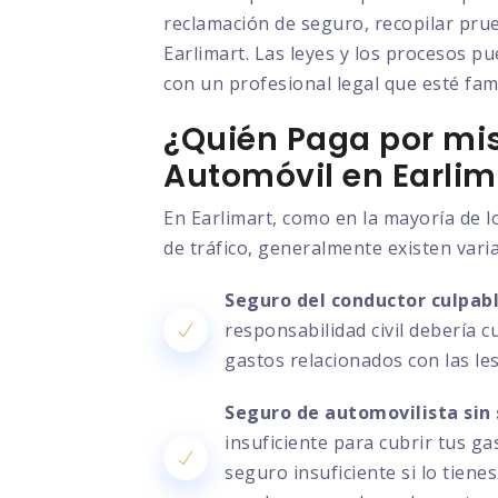
reclamación de seguro, recopilar prue
Earlimart. Las leyes y los procesos pu
con un profesional legal que esté fami
¿Quién Paga por mis
Automóvil en Earlim
En Earlimart, como en la mayoría de l
de tráfico, generalmente existen vari
Seguro del conductor culpabl
responsabilidad civil debería c
gastos relacionados con las le
Seguro de automovilista sin 
insuficiente para cubrir tus g
seguro insuficiente si lo tien