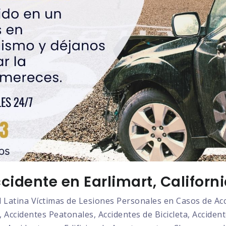
idente en Earlimart, Californ
atina Víctimas de Lesiones Personales en Casos de Acci
 Accidentes Peatonales, Accidentes de Bicicleta, Acciden