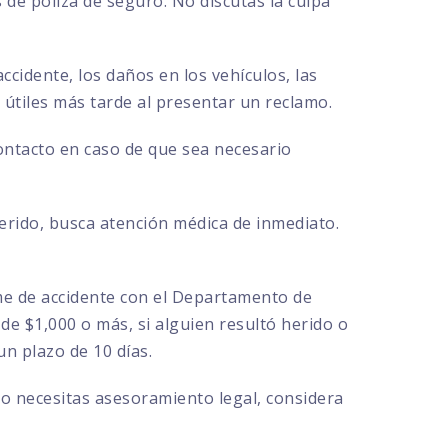
de póliza de seguro. No discutas la culpa
ccidente, los daños en los vehículos, las
r útiles más tarde al presentar un reclamo.
contacto en caso de que sea necesario
herido, busca atención médica de inmediato.
rme de accidente con el Departamento de
de $1,000 o más, si alguien resultó herido o
n plazo de 10 días.
 o necesitas asesoramiento legal, considera