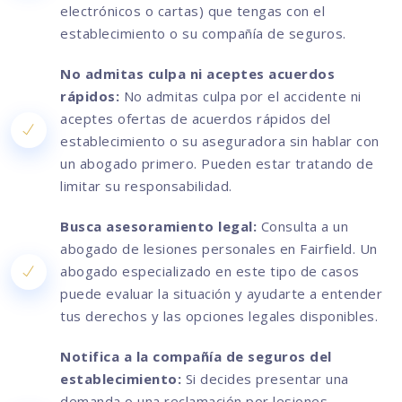
electrónicos o cartas) que tengas con el
establecimiento o su compañía de seguros.
No admitas culpa ni aceptes acuerdos
rápidos:
No admitas culpa por el accidente ni
aceptes ofertas de acuerdos rápidos del
establecimiento o su aseguradora sin hablar con
un abogado primero. Pueden estar tratando de
limitar su responsabilidad.
Busca asesoramiento legal:
Consulta a un
abogado de lesiones personales en Fairfield. Un
abogado especializado en este tipo de casos
puede evaluar la situación y ayudarte a entender
tus derechos y las opciones legales disponibles.
Notifica a la compañía de seguros del
establecimiento:
Si decides presentar una
demanda o una reclamación por lesiones