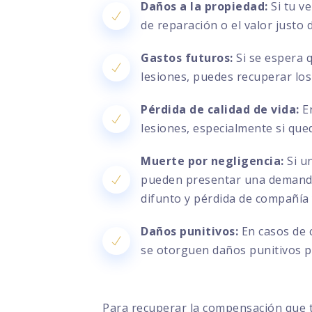
Daños a la propiedad:
Si tu v
de reparación o el valor justo
Gastos futuros:
Si se espera 
lesiones, puedes recuperar los
Pérdida de calidad de vida:
En
lesiones, especialmente si que
Muerte por negligencia:
Si un
pueden presentar una demanda 
difunto y pérdida de compañía
Daños punitivos:
En casos de 
se otorguen daños punitivos pa
Para recuperar la compensación que 