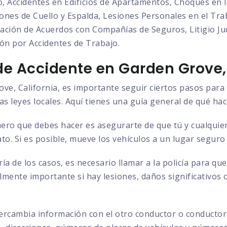
o, Accidentes en Edificios de Apartamentos, Choques en l
nes de Cuello y Espalda, Lesiones Personales en el Trab
ción de Acuerdos con Compañías de Seguros, Litigio Judi
ón por Accidentes de Trabajo.
e Accidente en Garden Grove, 
ve, California, es importante seguir ciertos pasos para 
as leyes locales. Aquí tienes una guía general de qué hac
ero que debes hacer es asegurarte de que tú y cualquier
to. Si es posible, mueve los vehículos a un lugar seguro
ía de los casos, es necesario llamar a la policía para q
almente importante si hay lesiones, daños significativos 
ercambia información con el otro conductor o conductore