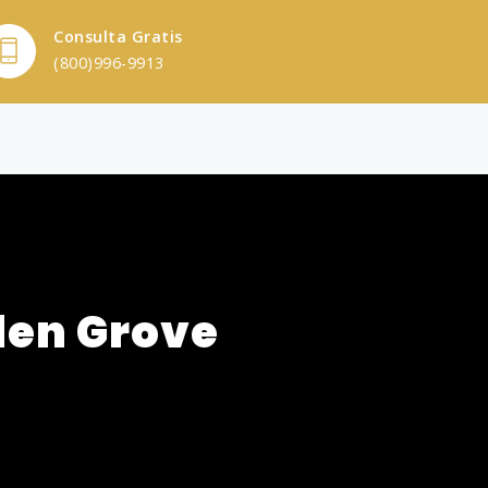
Consulta Gratis
(800)996-9913
den Grove