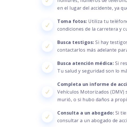
nombres, números de teléfono, 
en el lugar del accidente, ya q
Toma fotos:
Utiliza tu teléfo
condiciones de la carretera y c
Busca testigos:
Si hay testigo
contactarlos más adelante par
Busca atención médica:
Si re
Tu salud y seguridad son lo m
Completa un informe de acc
Vehículos Motorizados (DMV) si
murió, o si hubo daños a prop
Consulta a un abogado:
Si ti
consultar a un abogado de acc