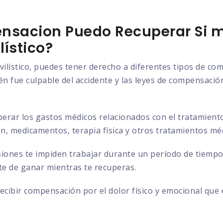
nsacion Puedo Recuperar Si m
ístico?
vilístico, puedes tener derecho a diferentes tipos de c
n fue culpable del accidente y las leyes de compensación 
rar los gastos médicos relacionados con el tratamiento d
ión, medicamentos, terapia física y otros tratamientos mé
siones te impiden trabajar durante un período de tiempo
ste de ganar mientras te recuperas.
cibir compensación por el dolor físico y emocional que