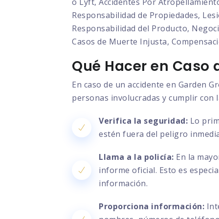
o Lyft, Accidentes Por Atropellamient
Responsabilidad de Propiedades, Lesio
Responsabilidad del Producto, Negocia
Casos de Muerte Injusta, Compensaci
Qué Hacer en Caso d
En caso de un accidente en Garden Gro
personas involucradas y cumplir con l
Verifica la seguridad:
Lo prim
estén fuera del peligro inmedia
Llama a la policía:
En la mayor
informe oficial. Esto es especi
información.
Proporciona información:
Int