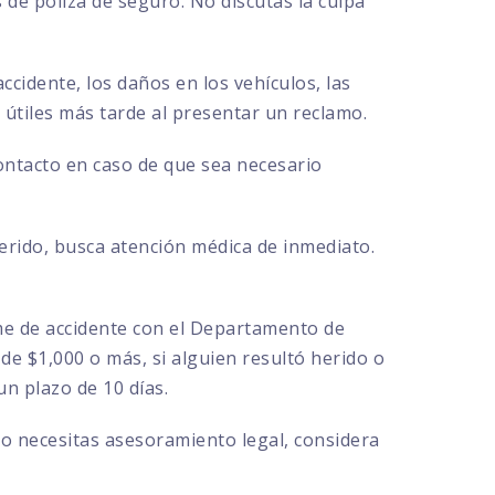
de póliza de seguro. No discutas la culpa
ccidente, los daños en los vehículos, las
r útiles más tarde al presentar un reclamo.
contacto en caso de que sea necesario
herido, busca atención médica de inmediato.
rme de accidente con el Departamento de
de $1,000 o más, si alguien resultó herido o
n plazo de 10 días.
 o necesitas asesoramiento legal, considera