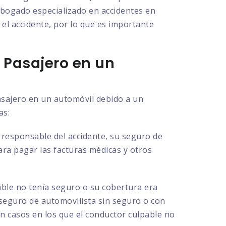
 abogado especializado en accidentes en
 el accidente, por lo que es importante
 Pasajero en un
asajero en un automóvil debido a un
as:
l responsable del accidente, su seguro de
para pagar las facturas médicas y otros
able no tenía seguro o su cobertura era
 seguro de automovilista sin seguro o con
en casos en los que el conductor culpable no