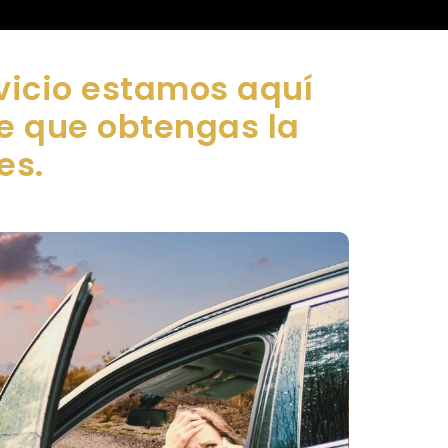
vicio estamos aquí
de que obtengas la
es.