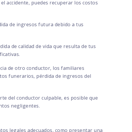
el accidente, puedes recuperar los costos
ida de ingresos futura debido a tus
ida de calidad de vida que resulta de tus
icativas.
cia de otro conductor, los familiares
s funerarios, pérdida de ingresos del
te del conductor culpable, es posible que
ntos negligentes.
ntos legales adecuados, como presentar una