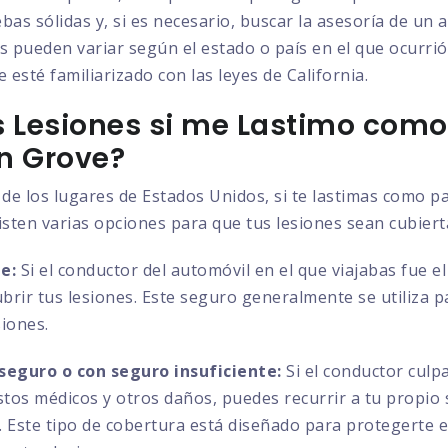
bas sólidas y, si es necesario, buscar la asesoría de un
s pueden variar según el estado o país en el que ocurrió
 esté familiarizado con las leyes de California.
 Lesiones si me Lastimo como
n Grove?
de los lugares de Estados Unidos, si te lastimas como p
isten varias opciones para que tus lesiones sean cubiert
e:
Si el conductor del automóvil en el que viajabas fue e
ubrir tus lesiones. Este seguro generalmente se utiliza 
siones.
seguro o con seguro insuficiente:
Si el conductor culp
astos médicos y otros daños, puedes recurrir a tu propio
es. Este tipo de cobertura está diseñado para protegerte 