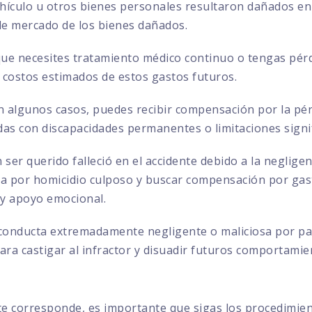
ehículo u otros bienes personales resultaron dañados en 
 de mercado de los bienes dañados.
que necesites tratamiento médico continuo o tengas pérd
 costos estimados de estos gastos futuros.
 algunos casos, puedes recibir compensación por la pérd
das con discapacidades permanentes o limitaciones signif
 ser querido falleció en el accidente debido a la negligen
por homicidio culposo y buscar compensación por gasto
 y apoyo emocional.
conducta extremadamente negligente o maliciosa por par
ra castigar al infractor y disuadir futuros comportamie
te corresponde, es importante que sigas los procedimie