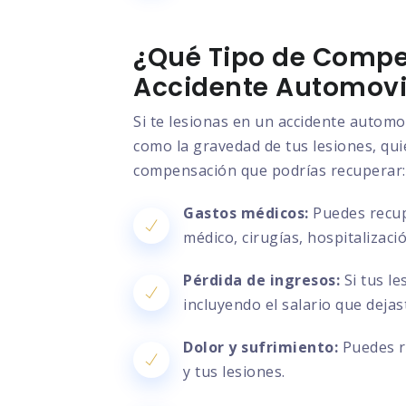
¿Qué Tipo de Compe
Accidente Automovil
Si te lesionas en un accidente automo
como la gravedad de tus lesiones, quié
compensación que podrías recuperar:
Gastos médicos:
Puedes recupe
médico, cirugías, hospitalizac
Pérdida de ingresos:
Si tus le
incluyendo el salario que deja
Dolor y sufrimiento:
Puedes re
y tus lesiones.