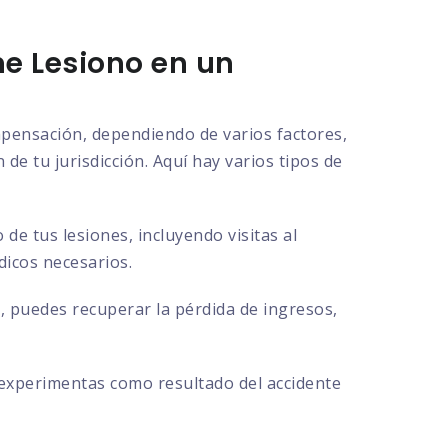
e Lesiono en un
ompensación, dependiendo de varios factores,
de tu jurisdicción. Aquí hay varios tipos de
e tus lesiones, incluyendo visitas al
dicos necesarios.
, puedes recuperar la pérdida de ingresos,
 experimentas como resultado del accidente