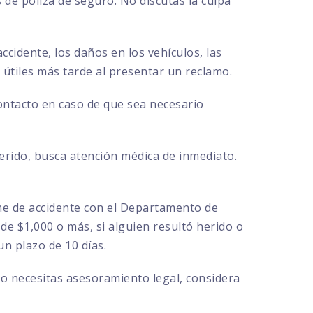
de póliza de seguro. No discutas la culpa
ccidente, los daños en los vehículos, las
r útiles más tarde al presentar un reclamo.
contacto en caso de que sea necesario
herido, busca atención médica de inmediato.
rme de accidente con el Departamento de
de $1,000 o más, si alguien resultó herido o
n plazo de 10 días.
 o necesitas asesoramiento legal, considera