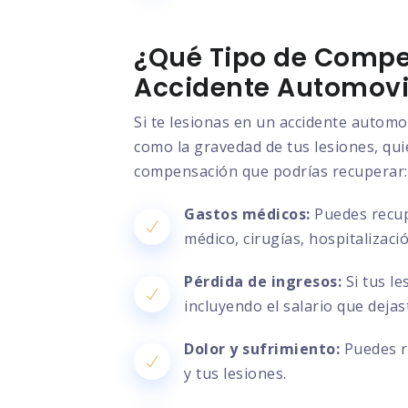
¿Qué Tipo de Compe
Accidente Automovil
Si te lesionas en un accidente automo
como la gravedad de tus lesiones, quié
compensación que podrías recuperar:
Gastos médicos:
Puedes recupe
médico, cirugías, hospitalizac
Pérdida de ingresos:
Si tus le
incluyendo el salario que deja
Dolor y sufrimiento:
Puedes re
y tus lesiones.