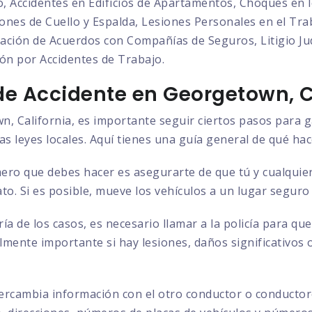
o, Accidentes en Edificios de Apartamentos, Choques en l
nes de Cuello y Espalda, Lesiones Personales en el Trab
ción de Acuerdos con Compañías de Seguros, Litigio Judi
ón por Accidentes de Trabajo.
e Accidente en Georgetown, C
, California, es importante seguir ciertos pasos para g
as leyes locales. Aquí tienes una guía general de qué hac
ero que debes hacer es asegurarte de que tú y cualquier
to. Si es posible, mueve los vehículos a un lugar seguro
ía de los casos, es necesario llamar a la policía para q
almente importante si hay lesiones, daños significativos 
ercambia información con el otro conductor o conductore