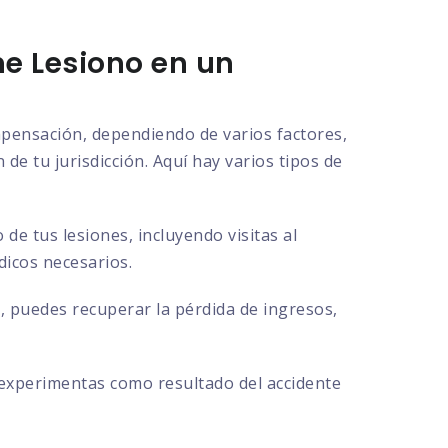
e Lesiono en un
ompensación, dependiendo de varios factores,
de tu jurisdicción. Aquí hay varios tipos de
e tus lesiones, incluyendo visitas al
dicos necesarios.
, puedes recuperar la pérdida de ingresos,
 experimentas como resultado del accidente