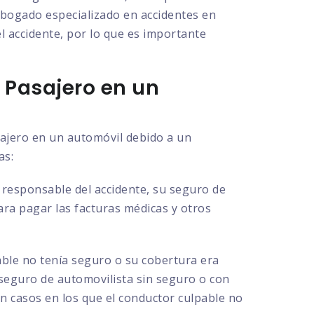
 abogado especializado en accidentes en
l accidente, por lo que es importante
 Pasajero en un
sajero en un automóvil debido a un
as:
l responsable del accidente, su seguro de
para pagar las facturas médicas y otros
able no tenía seguro o su cobertura era
 seguro de automovilista sin seguro o con
en casos en los que el conductor culpable no