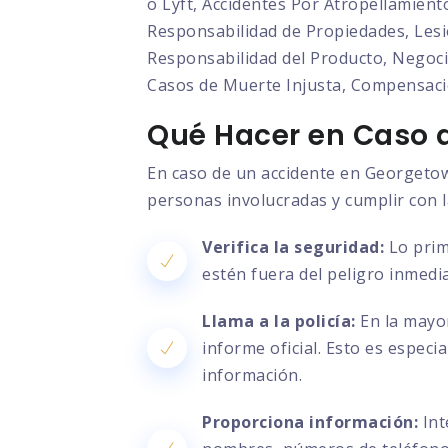
o Lyft, Accidentes Por Atropellamient
Responsabilidad de Propiedades, Lesio
Responsabilidad del Producto, Negocia
Casos de Muerte Injusta, Compensaci
Qué Hacer en Caso d
En caso de un accidente en Georgetown
personas involucradas y cumplir con l
Verifica la seguridad:
Lo prim
estén fuera del peligro inmedia
Llama a la policía:
En la mayor
informe oficial. Esto es especi
información.
Proporciona información:
Int