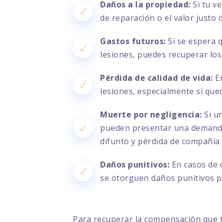
Daños a la propiedad:
Si tu v
de reparación o el valor justo
Gastos futuros:
Si se espera 
lesiones, puedes recuperar los
Pérdida de calidad de vida:
En
lesiones, especialmente si que
Muerte por negligencia:
Si un
pueden presentar una demanda 
difunto y pérdida de compañía
Daños punitivos:
En casos de 
se otorguen daños punitivos pa
Para recuperar la compensación que 