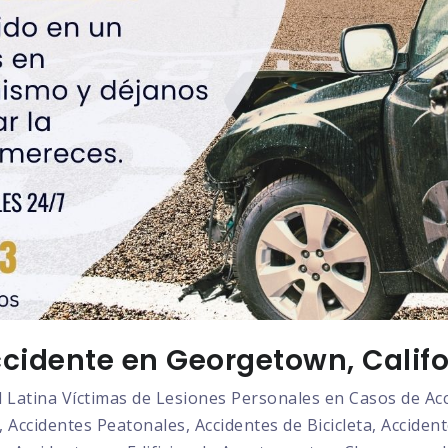
cidente en Georgetown, Califo
atina Víctimas de Lesiones Personales en Casos de Acci
 Accidentes Peatonales, Accidentes de Bicicleta, Acciden