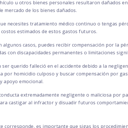
ehículo u otros bienes personales resultaron dañados en 
 de mercado de los bienes dañados.
que necesites tratamiento médico continuo o tengas pérd
 costos estimados de estos gastos futuros.
 algunos casos, puedes recibir compensación por la pérd
das con discapacidades permanentes o limitaciones signif
 ser querido falleció en el accidente debido a la negligen
por homicidio culposo y buscar compensación por gasto
 y apoyo emocional.
conducta extremadamente negligente o maliciosa por par
ra castigar al infractor y disuadir futuros comportamie
te corresponde, es importante que sigas los procedimie