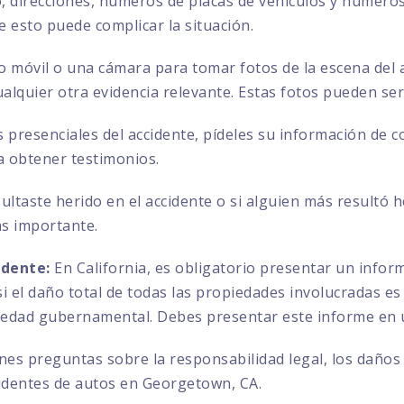
direcciones, números de placas de vehículos y números 
ue esto puede complicar la situación.
no móvil o una cámara para tomar fotos de la escena del a
ualquier otra evidencia relevante. Estas fotos pueden se
s presenciales del accidente, pídeles su información de 
a obtener testimonios.
sultaste herido en el accidente o si alguien más resultó 
ás importante.
idente:
En California, es obligatorio presentar un info
 el daño total de todas las propiedades involucradas es 
iedad gubernamental. Debes presentar este informe en u
enes preguntas sobre la responsabilidad legal, los daños
identes de autos en Georgetown, CA.