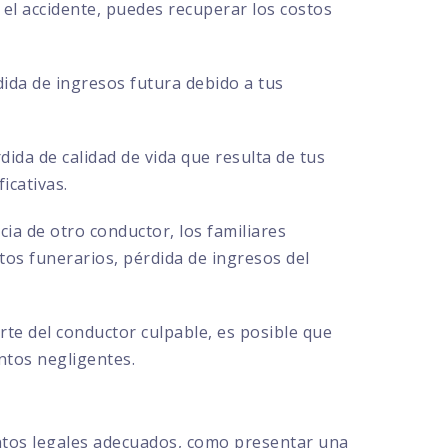
el accidente, puedes recuperar los costos
ida de ingresos futura debido a tus
ida de calidad de vida que resulta de tus
icativas.
cia de otro conductor, los familiares
s funerarios, pérdida de ingresos del
te del conductor culpable, es posible que
ntos negligentes.
ntos legales adecuados, como presentar una