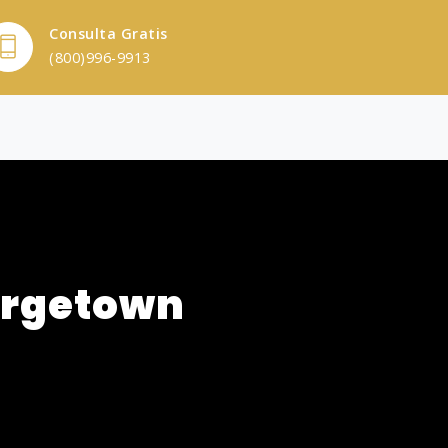
Consulta Gratis
(800)996-9913
orgetown