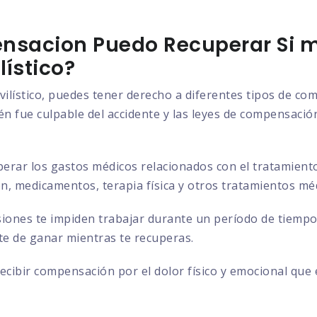
nsacion Puedo Recuperar Si m
ístico?
vilístico, puedes tener derecho a diferentes tipos de c
n fue culpable del accidente y las leyes de compensación 
rar los gastos médicos relacionados con el tratamiento d
ión, medicamentos, terapia física y otros tratamientos mé
siones te impiden trabajar durante un período de tiempo
ste de ganar mientras te recuperas.
cibir compensación por el dolor físico y emocional que