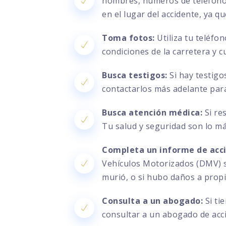
nombres, números de teléfono, 
en el lugar del accidente, ya q
Toma fotos:
Utiliza tu teléfo
condiciones de la carretera y c
Busca testigos:
Si hay testigo
contactarlos más adelante par
Busca atención médica:
Si re
Tu salud y seguridad son lo m
Completa un informe de acc
Vehículos Motorizados (DMV) si
murió, o si hubo daños a prop
Consulta a un abogado:
Si ti
consultar a un abogado de acc