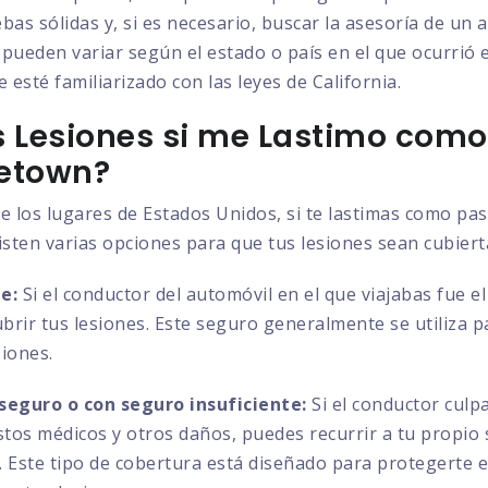
bas sólidas y, si es necesario, buscar la asesoría de un
pueden variar según el estado o país en el que ocurrió e
 esté familiarizado con las leyes de California.
 Lesiones si me Lastimo como
getown?
 los lugares de Estados Unidos, si te lastimas como pa
isten varias opciones para que tus lesiones sean cubiert
e:
Si el conductor del automóvil en el que viajabas fue e
ubrir tus lesiones. Este seguro generalmente se utiliza 
siones.
seguro o con seguro insuficiente:
Si el conductor culp
astos médicos y otros daños, puedes recurrir a tu propio
es. Este tipo de cobertura está diseñado para protegerte 