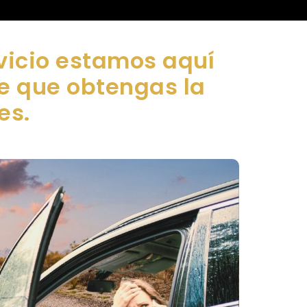
vicio estamos aquí
de que obtengas la
es.