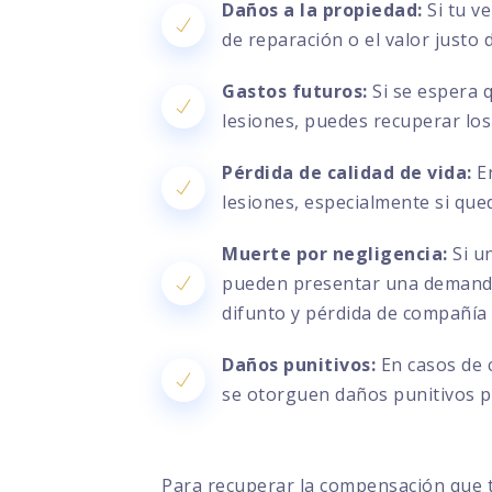
Daños a la propiedad:
Si tu v
de reparación o el valor justo
Gastos futuros:
Si se espera 
lesiones, puedes recuperar los
Pérdida de calidad de vida:
En
lesiones, especialmente si que
Muerte por negligencia:
Si un
pueden presentar una demanda 
difunto y pérdida de compañía
Daños punitivos:
En casos de 
se otorguen daños punitivos pa
Para recuperar la compensación que 