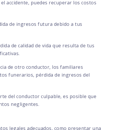
el accidente, puedes recuperar los costos
ida de ingresos futura debido a tus
ida de calidad de vida que resulta de tus
icativas.
cia de otro conductor, los familiares
s funerarios, pérdida de ingresos del
te del conductor culpable, es posible que
ntos negligentes.
ntos legales adecuados, como presentar una