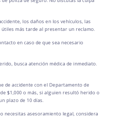
de póliza de seguro. No discutas la culpa
ccidente, los daños en los vehículos, las
r útiles más tarde al presentar un reclamo.
contacto en caso de que sea necesario
herido, busca atención médica de inmediato.
rme de accidente con el Departamento de
de $1,000 o más, si alguien resultó herido o
n plazo de 10 días.
 o necesitas asesoramiento legal, considera