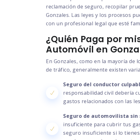
reclamación de seguro, recopilar prue
Gonzales. Las leyes y los procesos pu
con un profesional legal que esté fami
¿Quién Paga por mis
Automóvil en Gonza
En Gonzales, como en la mayoría de l
de tráfico, generalmente existen vari
Seguro del conductor culpabl
responsabilidad civil debería c
gastos relacionados con las le
Seguro de automovilista sin 
insuficiente para cubrir tus g
seguro insuficiente si lo tien