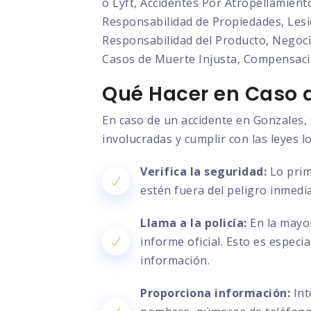
o Lyft, Accidentes Por Atropellamient
Responsabilidad de Propiedades, Lesio
Responsabilidad del Producto, Negocia
Casos de Muerte Injusta, Compensaci
Qué Hacer en Caso d
En caso de un accidente en Gonzales, 
involucradas y cumplir con las leyes l
Verifica la seguridad:
Lo prim
estén fuera del peligro inmedia
Llama a la policía:
En la mayor
informe oficial. Esto es especi
información.
Proporciona información:
Int