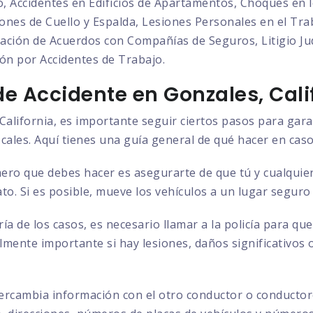
o, Accidentes en Edificios de Apartamentos, Choques en l
nes de Cuello y Espalda, Lesiones Personales en el Trab
ción de Acuerdos con Compañías de Seguros, Litigio Judi
ón por Accidentes de Trabajo.
e Accidente en Gonzales, Cali
California, es importante seguir ciertos pasos para gara
ocales. Aquí tienes una guía general de qué hacer en caso
ero que debes hacer es asegurarte de que tú y cualquier
to. Si es posible, mueve los vehículos a un lugar seguro
ía de los casos, es necesario llamar a la policía para q
almente importante si hay lesiones, daños significativos 
ercambia información con el otro conductor o conductore