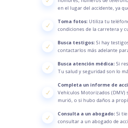
nombres, números de teléfono, 
en el lugar del accidente, ya q
Toma fotos:
Utiliza tu teléfo
condiciones de la carretera y c
Busca testigos:
Si hay testigo
contactarlos más adelante par
Busca atención médica:
Si re
Tu salud y seguridad son lo m
Completa un informe de acc
Vehículos Motorizados (DMV) si
murió, o si hubo daños a prop
Consulta a un abogado:
Si ti
consultar a un abogado de acc