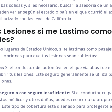
bas sólidas y, si es necesario, buscar la asesoría de un
eden variar según el estado o país en el que ocurrió el a
liarizado con las leyes de California.
 Lesiones si me Lastimo como
les?
os lugares de Estados Unidos, si te lastimas como pasaj
as opciones para que tus lesiones sean cubiertas:
e:
Si el conductor del automóvil en el que viajabas fue e
ubrir tus lesiones. Este seguro generalmente se utiliza 
siones.
seguro o con seguro insuficiente:
Si el conductor culp
astos médicos y otros daños, puedes recurrir a tu propio
es. Este tipo de cobertura está diseñado para protegerte 