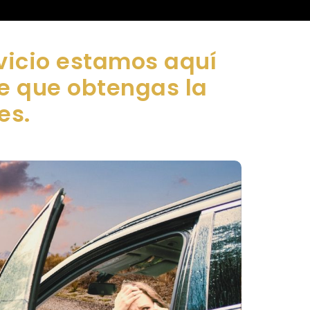
vicio estamos aquí
de que obtengas la
es.