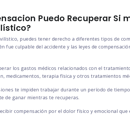
nsacion Puedo Recuperar Si m
ístico?
vilístico, puedes tener derecho a diferentes tipos de c
n fue culpable del accidente y las leyes de compensación 
rar los gastos médicos relacionados con el tratamiento d
ión, medicamentos, terapia física y otros tratamientos mé
siones te impiden trabajar durante un período de tiempo
ste de ganar mientras te recuperas.
cibir compensación por el dolor físico y emocional que