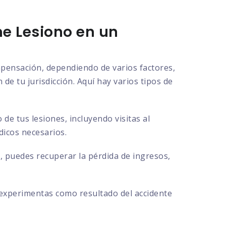
e Lesiono en un
ompensación, dependiendo de varios factores,
de tu jurisdicción. Aquí hay varios tipos de
e tus lesiones, incluyendo visitas al
dicos necesarios.
, puedes recuperar la pérdida de ingresos,
 experimentas como resultado del accidente