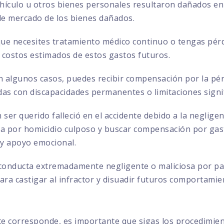
ehículo u otros bienes personales resultaron dañados en 
 de mercado de los bienes dañados.
que necesites tratamiento médico continuo o tengas pérd
 costos estimados de estos gastos futuros.
 algunos casos, puedes recibir compensación por la pérd
das con discapacidades permanentes o limitaciones signif
 ser querido falleció en el accidente debido a la negligen
por homicidio culposo y buscar compensación por gasto
 y apoyo emocional.
conducta extremadamente negligente o maliciosa por par
ra castigar al infractor y disuadir futuros comportamie
te corresponde, es importante que sigas los procedimie