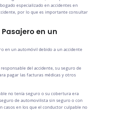
 abogado especializado en accidentes en
ccidente, por lo que es importante consultar
 Pasajero en un
ero en un automóvil debido a un accidente
l responsable del accidente, su seguro de
para pagar las facturas médicas y otros
able no tenía seguro o su cobertura era
 seguro de automovilista sin seguro o con
en casos en los que el conductor culpable no