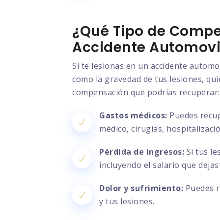
¿Qué Tipo de Compe
Accidente Automovil
Si te lesionas en un accidente automo
como la gravedad de tus lesiones, quié
compensación que podrías recuperar:
Gastos médicos:
Puedes recupe
médico, cirugías, hospitalizac
Pérdida de ingresos:
Si tus le
incluyendo el salario que deja
Dolor y sufrimiento:
Puedes re
y tus lesiones.