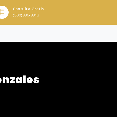
Consulta Gratis
(800)996-9913
onzales