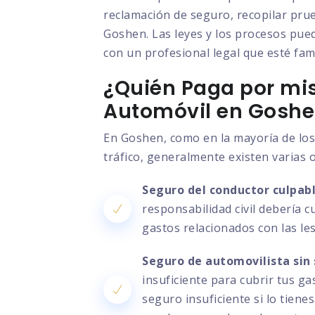
reclamación de seguro, recopilar prue
Goshen. Las leyes y los procesos pued
con un profesional legal que esté fami
¿Quién Paga por mis
Automóvil en Gosh
En Goshen, como en la mayoría de los
tráfico, generalmente existen varias 
Seguro del conductor culpabl
responsabilidad civil debería c
gastos relacionados con las le
Seguro de automovilista sin 
insuficiente para cubrir tus g
seguro insuficiente si lo tien