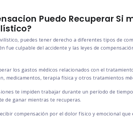
nsacion Puedo Recuperar Si m
ístico?
vilístico, puedes tener derecho a diferentes tipos de c
n fue culpable del accidente y las leyes de compensación 
rar los gastos médicos relacionados con el tratamiento d
ión, medicamentos, terapia física y otros tratamientos mé
siones te impiden trabajar durante un período de tiempo
ste de ganar mientras te recuperas.
cibir compensación por el dolor físico y emocional que