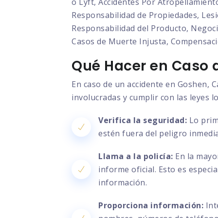
o Lyft, Accidentes Por Atropellamient
Responsabilidad de Propiedades, Lesio
Responsabilidad del Producto, Negocia
Casos de Muerte Injusta, Compensaci
Qué Hacer en Caso d
En caso de un accidente en Goshen, Ca
involucradas y cumplir con las leyes l
Verifica la seguridad:
Lo prim
estén fuera del peligro inmedia
Llama a la policía:
En la mayor
informe oficial. Esto es especi
información.
Proporciona información:
Int