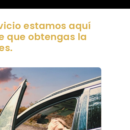
vicio estamos aquí
de que obtengas la
es.