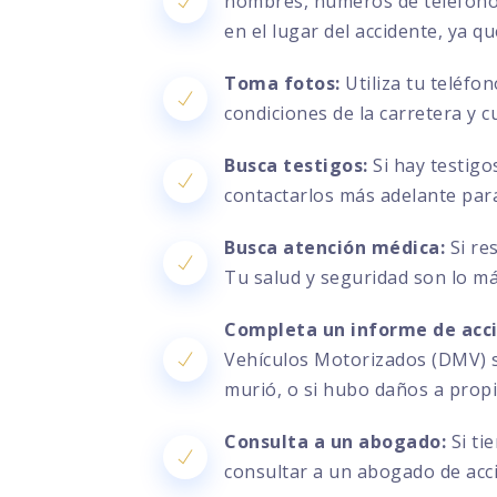
nombres, números de teléfono, 
en el lugar del accidente, ya q
Toma fotos:
Utiliza tu teléfo
condiciones de la carretera y c
Busca testigos:
Si hay testigo
contactarlos más adelante par
Busca atención médica:
Si re
Tu salud y seguridad son lo m
Completa un informe de acc
Vehículos Motorizados (DMV) si
murió, o si hubo daños a prop
Consulta a un abogado:
Si ti
consultar a un abogado de acc