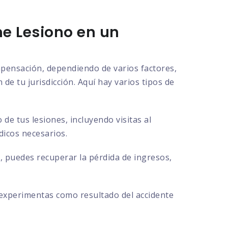
e Lesiono en un
ompensación, dependiendo de varios factores,
de tu jurisdicción. Aquí hay varios tipos de
e tus lesiones, incluyendo visitas al
dicos necesarios.
, puedes recuperar la pérdida de ingresos,
 experimentas como resultado del accidente