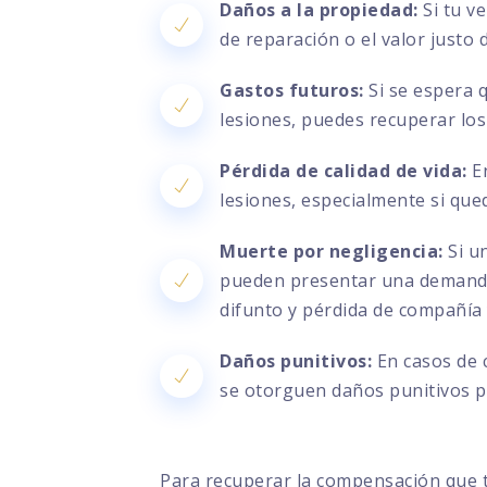
Daños a la propiedad:
Si tu v
de reparación o el valor justo
Gastos futuros:
Si se espera 
lesiones, puedes recuperar los
Pérdida de calidad de vida:
En
lesiones, especialmente si que
Muerte por negligencia:
Si un
pueden presentar una demanda 
difunto y pérdida de compañía
Daños punitivos:
En casos de 
se otorguen daños punitivos pa
Para recuperar la compensación que 