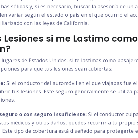
bas sólidas y, si es necesario, buscar la asesoría de un
en variar según el estado o país en el que ocurrió el ac
liarizado con las leyes de California.
 Lesiones si me Lastimo como
en?
 lugares de Estados Unidos, si te lastimas como pasajer
opciones para que tus lesiones sean cubiertas:
e:
Si el conductor del automóvil en el que viajabas fue e
ubrir tus lesiones. Este seguro generalmente se utiliza 
siones.
seguro o con seguro insuficiente:
Si el conductor culp
astos médicos y otros daños, puedes recurrir a tu propio
es. Este tipo de cobertura está diseñado para protegerte 