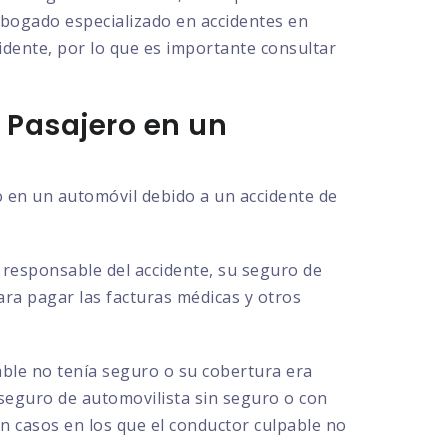
 abogado especializado en accidentes en
cidente, por lo que es importante consultar
 Pasajero en un
o en un automóvil debido a un accidente de
l responsable del accidente, su seguro de
para pagar las facturas médicas y otros
able no tenía seguro o su cobertura era
 seguro de automovilista sin seguro o con
en casos en los que el conductor culpable no