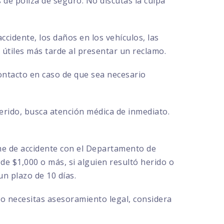
de póliza de seguro. No discutas la culpa
ccidente, los daños en los vehículos, las
r útiles más tarde al presentar un reclamo.
contacto en caso de que sea necesario
herido, busca atención médica de inmediato.
rme de accidente con el Departamento de
de $1,000 o más, si alguien resultó herido o
n plazo de 10 días.
 o necesitas asesoramiento legal, considera