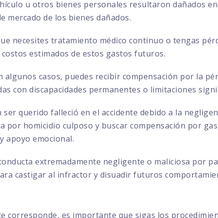
ehículo u otros bienes personales resultaron dañados en 
 de mercado de los bienes dañados.
que necesites tratamiento médico continuo o tengas pérd
 costos estimados de estos gastos futuros.
 algunos casos, puedes recibir compensación por la pérd
das con discapacidades permanentes o limitaciones signif
 ser querido falleció en el accidente debido a la negligen
por homicidio culposo y buscar compensación por gasto
 y apoyo emocional.
conducta extremadamente negligente o maliciosa por par
ra castigar al infractor y disuadir futuros comportamie
te corresponde, es importante que sigas los procedimie