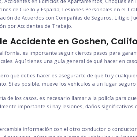
o, Accidentes en Edificios de Apartamentos, Choques en l
nes de Cuello y Espalda, Lesiones Personales en el Trab
ción de Acuerdos con Compañías de Seguros, Litigio Judi
ón por Accidentes de Trabajo.
e Accidente en Goshen, Califo
lifornia, es importante seguir ciertos pasos para garan
ocales. Aquí tienes una guía general de qué hacer en caso
ero que debes hacer es asegurarte de que tú y cualquier
to. Si es posible, mueve los vehículos a un lugar seguro
ía de los casos, es necesario llamar a la policía para q
almente importante si hay lesiones, daños significativos 
ercambia información con el otro conductor o conductore