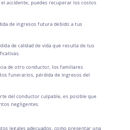
el accidente, puedes recuperar los costos
ida de ingresos futura debido a tus
ida de calidad de vida que resulta de tus
icativas.
cia de otro conductor, los familiares
s funerarios, pérdida de ingresos del
te del conductor culpable, es posible que
ntos negligentes.
ntos legales adecuados, como presentar una