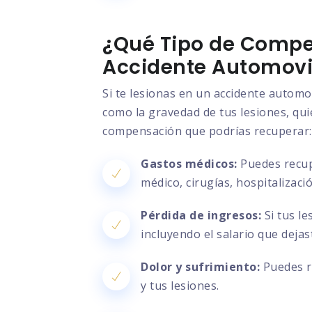
¿Qué Tipo de Compe
Accidente Automovil
Si te lesionas en un accidente automo
como la gravedad de tus lesiones, quié
compensación que podrías recuperar:
Gastos médicos:
Puedes recupe
médico, cirugías, hospitalizac
Pérdida de ingresos:
Si tus le
incluyendo el salario que deja
Dolor y sufrimiento:
Puedes re
y tus lesiones.