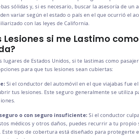
bas sólidas y, si es necesario, buscar la asesoría de un
den variar según el estado o país en el que ocurrió el ac
liarizado con las leyes de California.
 Lesiones si me Lastimo como
da?
s lugares de Estados Unidos, si te lastimas como pasaje
opciones para que tus lesiones sean cubiertas:
e:
Si el conductor del automóvil en el que viajabas fue e
ubrir tus lesiones. Este seguro generalmente se utiliza 
siones.
seguro o con seguro insuficiente:
Si el conductor culp
astos médicos y otros daños, puedes recurrir a tu propio
es. Este tipo de cobertura está diseñado para protegerte 