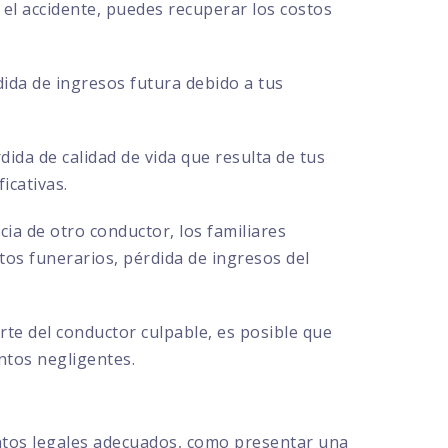
el accidente, puedes recuperar los costos
ida de ingresos futura debido a tus
ida de calidad de vida que resulta de tus
icativas.
cia de otro conductor, los familiares
s funerarios, pérdida de ingresos del
te del conductor culpable, es posible que
ntos negligentes.
ntos legales adecuados, como presentar una