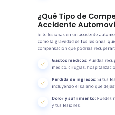
¿Qué Tipo de Compe
Accidente Automovil
Si te lesionas en un accidente automo
como la gravedad de tus lesiones, quié
compensación que podrías recuperar:
Gastos médicos:
Puedes recupe
médico, cirugías, hospitalizac
Pérdida de ingresos:
Si tus le
incluyendo el salario que deja
Dolor y sufrimiento:
Puedes re
y tus lesiones.