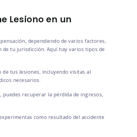
e Lesiono en un
ompensación, dependiendo de varios factores,
de tu jurisdicción. Aquí hay varios tipos de
e tus lesiones, incluyendo visitas al
dicos necesarios.
, puedes recuperar la pérdida de ingresos,
 experimentas como resultado del accidente