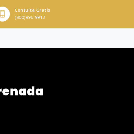
Consulta Gratis
(800)996-9913
renada