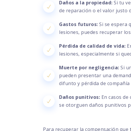
Daños a la propiedad:
Si tu v
de reparación o el valor justo
Gastos futuros:
Si se espera 
lesiones, puedes recuperar los
Pérdida de calidad de vida:
En
lesiones, especialmente si que
Muerte por negligencia:
Si un
pueden presentar una demanda 
difunto y pérdida de compañía
Daños punitivos:
En casos de 
se otorguen daños punitivos pa
Para recuperar la compensación que 