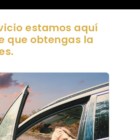
vicio estamos aquí
de que obtengas la
es.