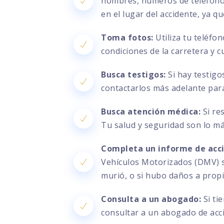
nombres, números de teléfono, 
en el lugar del accidente, ya q
Toma fotos:
Utiliza tu teléfo
condiciones de la carretera y c
Busca testigos:
Si hay testigo
contactarlos más adelante par
Busca atención médica:
Si re
Tu salud y seguridad son lo m
Completa un informe de acc
Vehículos Motorizados (DMV) si
murió, o si hubo daños a prop
Consulta a un abogado:
Si ti
consultar a un abogado de acc