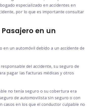
 abogado especializado en accidentes en
cidente, por lo que es importante consultar
 Pasajero en un
ro en un automóvil debido a un accidente de
l responsable del accidente, su seguro de
para pagar las facturas médicas y otros
able no tenía seguro o su cobertura era
 seguro de automovilista sin seguro o con
en casos en los que el conductor culpable no