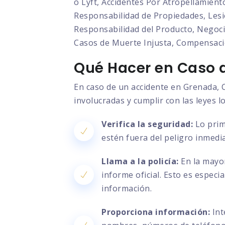
o Lyft, Accidentes Por Atropellamient
Responsabilidad de Propiedades, Lesio
Responsabilidad del Producto, Negocia
Casos de Muerte Injusta, Compensaci
Qué Hacer en Caso d
En caso de un accidente en Grenada, C
involucradas y cumplir con las leyes l
Verifica la seguridad:
Lo prim
estén fuera del peligro inmedia
Llama a la policía:
En la mayor
informe oficial. Esto es especi
información.
Proporciona información:
Int