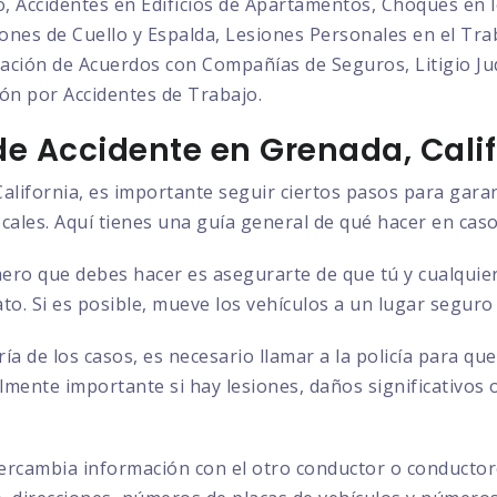
o, Accidentes en Edificios de Apartamentos, Choques en l
nes de Cuello y Espalda, Lesiones Personales en el Trab
ción de Acuerdos con Compañías de Seguros, Litigio Judi
ón por Accidentes de Trabajo.
e Accidente en Grenada, Calif
alifornia, es importante seguir ciertos pasos para gara
ocales. Aquí tienes una guía general de qué hacer en caso
ero que debes hacer es asegurarte de que tú y cualquier
to. Si es posible, mueve los vehículos a un lugar seguro
ía de los casos, es necesario llamar a la policía para q
almente importante si hay lesiones, daños significativos 
ercambia información con el otro conductor o conductore