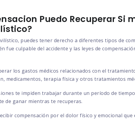
nsacion Puedo Recuperar Si m
ístico?
vilístico, puedes tener derecho a diferentes tipos de c
n fue culpable del accidente y las leyes de compensación 
rar los gastos médicos relacionados con el tratamiento d
ión, medicamentos, terapia física y otros tratamientos mé
siones te impiden trabajar durante un período de tiempo
ste de ganar mientras te recuperas.
cibir compensación por el dolor físico y emocional que