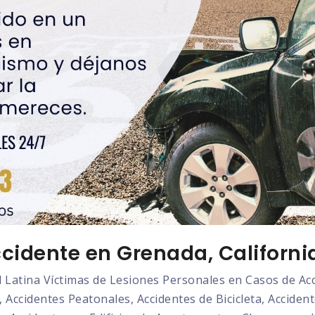
cidente en Grenada, Californi
atina Víctimas de Lesiones Personales en Casos de Acci
 Accidentes Peatonales, Accidentes de Bicicleta, Acciden