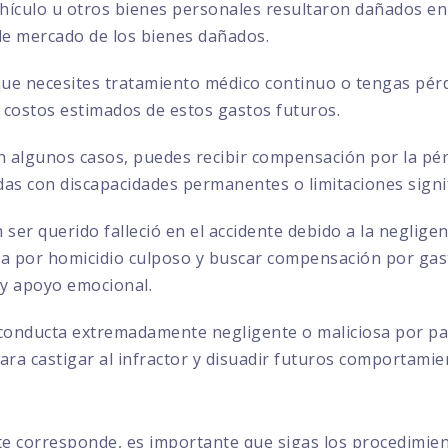
ehículo u otros bienes personales resultaron dañados en 
 de mercado de los bienes dañados.
que necesites tratamiento médico continuo o tengas pérd
 costos estimados de estos gastos futuros.
 algunos casos, puedes recibir compensación por la pérd
das con discapacidades permanentes o limitaciones signif
 ser querido falleció en el accidente debido a la negligen
por homicidio culposo y buscar compensación por gasto
 y apoyo emocional.
conducta extremadamente negligente o maliciosa por par
ra castigar al infractor y disuadir futuros comportamie
te corresponde, es importante que sigas los procedimie