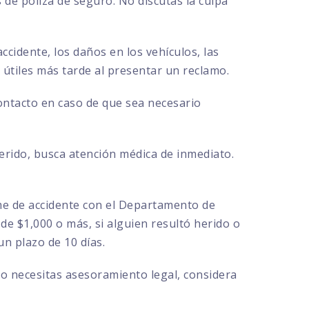
de póliza de seguro. No discutas la culpa
ccidente, los daños en los vehículos, las
r útiles más tarde al presentar un reclamo.
contacto en caso de que sea necesario
herido, busca atención médica de inmediato.
rme de accidente con el Departamento de
de $1,000 o más, si alguien resultó herido o
n plazo de 10 días.
 o necesitas asesoramiento legal, considera