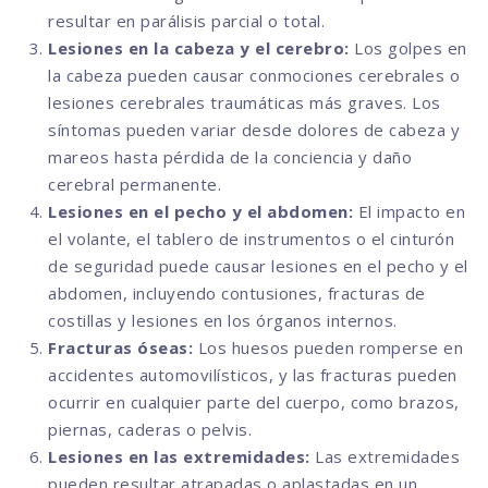
resultar en parálisis parcial o total.
Lesiones en la cabeza y el cerebro:
Los golpes en
la cabeza pueden causar conmociones cerebrales o
lesiones cerebrales traumáticas más graves. Los
síntomas pueden variar desde dolores de cabeza y
mareos hasta pérdida de la conciencia y daño
cerebral permanente.
Lesiones en el pecho y el abdomen:
El impacto en
el volante, el tablero de instrumentos o el cinturón
de seguridad puede causar lesiones en el pecho y el
abdomen, incluyendo contusiones, fracturas de
costillas y lesiones en los órganos internos.
Fracturas óseas:
Los huesos pueden romperse en
accidentes automovilísticos, y las fracturas pueden
ocurrir en cualquier parte del cuerpo, como brazos,
piernas, caderas o pelvis.
Lesiones en las extremidades:
Las extremidades
pueden resultar atrapadas o aplastadas en un