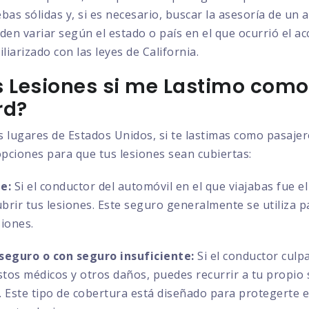
bas sólidas y, si es necesario, buscar la asesoría de un
den variar según el estado o país en el que ocurrió el ac
liarizado con las leyes de California.
 Lesiones si me Lastimo como
rd?
s lugares de Estados Unidos, si te lastimas como pasaje
opciones para que tus lesiones sean cubiertas:
e:
Si el conductor del automóvil en el que viajabas fue e
ubrir tus lesiones. Este seguro generalmente se utiliza 
siones.
seguro o con seguro insuficiente:
Si el conductor culp
astos médicos y otros daños, puedes recurrir a tu propio
es. Este tipo de cobertura está diseñado para protegerte 