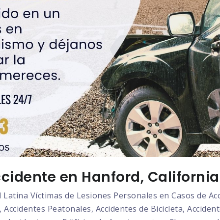
cidente en Hanford, California
atina Víctimas de Lesiones Personales en Casos de Acci
 Accidentes Peatonales, Accidentes de Bicicleta, Acciden