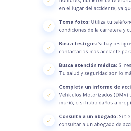
nombres, números de teléfono, 
en el lugar del accidente, ya q
Toma fotos:
Utiliza tu teléfo
condiciones de la carretera y c
Busca testigos:
Si hay testigo
contactarlos más adelante par
Busca atención médica:
Si re
Tu salud y seguridad son lo m
Completa un informe de acc
Vehículos Motorizados (DMV) si
murió, o si hubo daños a prop
Consulta a un abogado:
Si ti
consultar a un abogado de acc