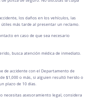
de póliza de seguro. No discutas la culpa
ccidente, los daños en los vehículos, las
r útiles más tarde al presentar un reclamo.
contacto en caso de que sea necesario
herido, busca atención médica de inmediato.
rme de accidente con el Departamento de
de $1,000 o más, si alguien resultó herido o
n plazo de 10 días.
 o necesitas asesoramiento legal, considera