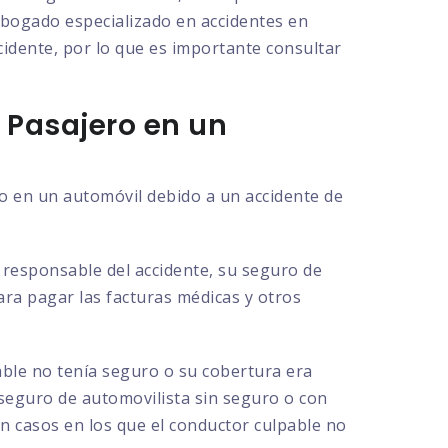
 abogado especializado en accidentes en
cidente, por lo que es importante consultar
 Pasajero en un
ro en un automóvil debido a un accidente de
l responsable del accidente, su seguro de
para pagar las facturas médicas y otros
able no tenía seguro o su cobertura era
 seguro de automovilista sin seguro o con
en casos en los que el conductor culpable no