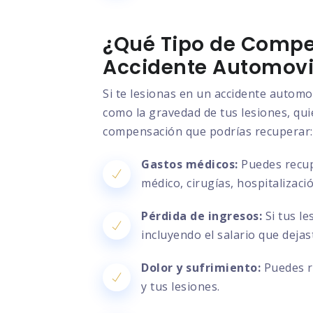
¿Qué Tipo de Compe
Accidente Automovil
Si te lesionas en un accidente automo
como la gravedad de tus lesiones, quié
compensación que podrías recuperar:
Gastos médicos:
Puedes recupe
médico, cirugías, hospitalizac
Pérdida de ingresos:
Si tus le
incluyendo el salario que deja
Dolor y sufrimiento:
Puedes re
y tus lesiones.