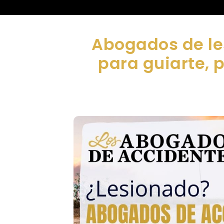
Abogados de le
para guiarte, 