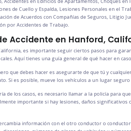
o, Accidentes en Edificios de Apartamentos, Choques en l
nes de Cuello y Espalda, Lesiones Personales en el Trab
ción de Acuerdos con Compañías de Seguros, Litigio Judi
ón por Accidentes de Trabajo.
e Accidente en Hanford, Calif
alifornia, es importante seguir ciertos pasos para garan
ocales. Aquí tienes una guía general de qué hacer en caso
ero que debes hacer es asegurarte de que tú y cualquier
to. Si es posible, mueve los vehículos a un lugar seguro
ía de los casos, es necesario llamar a la policía para q
almente importante si hay lesiones, daños significativos 
ercambia información con el otro conductor o conductore