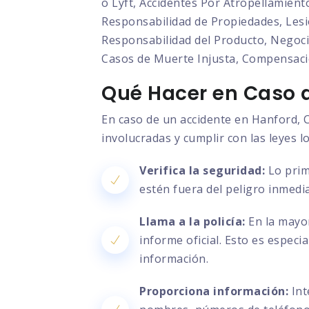
o Lyft, Accidentes Por Atropellamient
Responsabilidad de Propiedades, Lesio
Responsabilidad del Producto, Negocia
Casos de Muerte Injusta, Compensaci
Qué Hacer en Caso d
En caso de un accidente en Hanford, C
involucradas y cumplir con las leyes l
Verifica la seguridad:
Lo prim
estén fuera del peligro inmedia
Llama a la policía:
En la mayor
informe oficial. Esto es especi
información.
Proporciona información:
Int