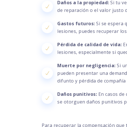
Daños a la propiedad:
Si tu v
de reparación o el valor justo
Gastos futuros:
Si se espera 
lesiones, puedes recuperar los
Pérdida de calidad de vida:
En
lesiones, especialmente si que
Muerte por negligencia:
Si un
pueden presentar una demanda 
difunto y pérdida de compañía
Daños punitivos:
En casos de 
se otorguen daños punitivos pa
Para recuperar la compensación que 