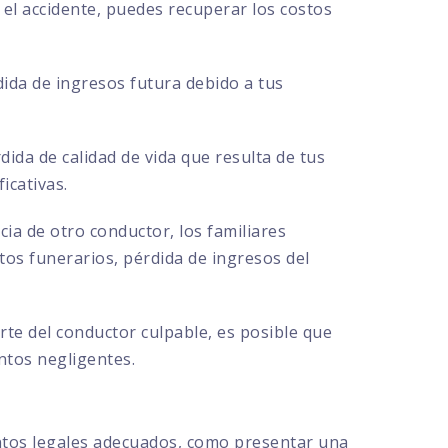
el accidente, puedes recuperar los costos
ida de ingresos futura debido a tus
ida de calidad de vida que resulta de tus
icativas.
cia de otro conductor, los familiares
s funerarios, pérdida de ingresos del
te del conductor culpable, es posible que
ntos negligentes.
ntos legales adecuados, como presentar una