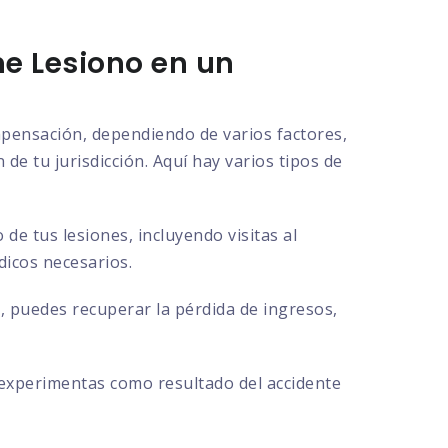
e Lesiono en un
ompensación, dependiendo de varios factores,
de tu jurisdicción. Aquí hay varios tipos de
e tus lesiones, incluyendo visitas al
dicos necesarios.
, puedes recuperar la pérdida de ingresos,
 experimentas como resultado del accidente