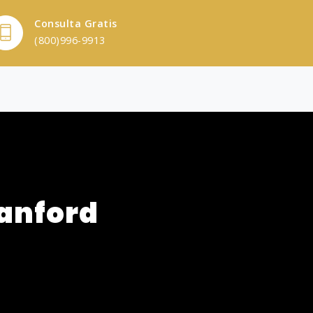
Consulta Gratis
(800)996-9913
anford