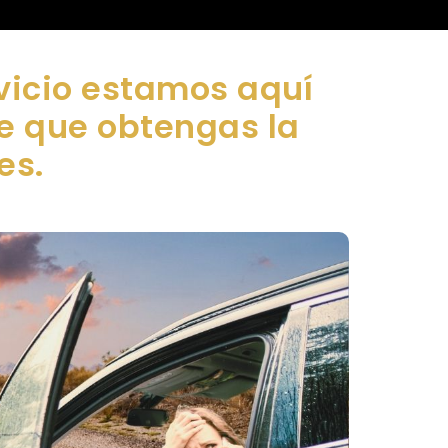
vicio estamos aquí
de que obtengas la
es.