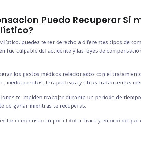
nsacion Puedo Recuperar Si m
ístico?
vilístico, puedes tener derecho a diferentes tipos de c
n fue culpable del accidente y las leyes de compensación 
rar los gastos médicos relacionados con el tratamiento d
ión, medicamentos, terapia física y otros tratamientos mé
siones te impiden trabajar durante un período de tiempo
ste de ganar mientras te recuperas.
cibir compensación por el dolor físico y emocional que