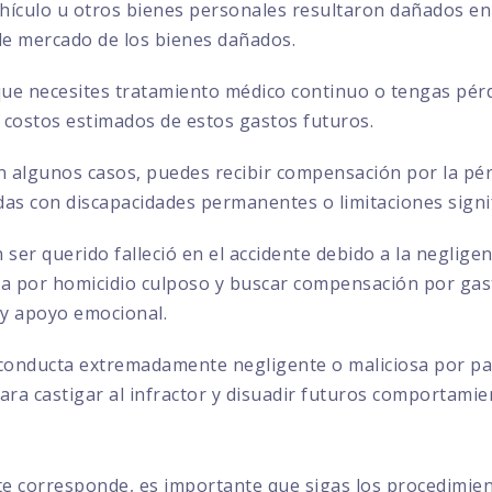
ehículo u otros bienes personales resultaron dañados en 
 de mercado de los bienes dañados.
que necesites tratamiento médico continuo o tengas pérd
 costos estimados de estos gastos futuros.
 algunos casos, puedes recibir compensación por la pérd
das con discapacidades permanentes o limitaciones signif
 ser querido falleció en el accidente debido a la negligen
por homicidio culposo y buscar compensación por gasto
 y apoyo emocional.
conducta extremadamente negligente o maliciosa por par
ra castigar al infractor y disuadir futuros comportamie
te corresponde, es importante que sigas los procedimie