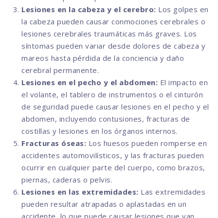
Lesiones en la cabeza y el cerebro:
Los golpes en
la cabeza pueden causar conmociones cerebrales o
lesiones cerebrales traumáticas más graves. Los
síntomas pueden variar desde dolores de cabeza y
mareos hasta pérdida de la conciencia y daño
cerebral permanente.
Lesiones en el pecho y el abdomen:
El impacto en
el volante, el tablero de instrumentos o el cinturón
de seguridad puede causar lesiones en el pecho y el
abdomen, incluyendo contusiones, fracturas de
costillas y lesiones en los órganos internos.
Fracturas óseas:
Los huesos pueden romperse en
accidentes automovilísticos, y las fracturas pueden
ocurrir en cualquier parte del cuerpo, como brazos,
piernas, caderas o pelvis.
Lesiones en las extremidades:
Las extremidades
pueden resultar atrapadas o aplastadas en un
accidente, lo que puede causar lesiones que van