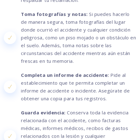
respaldar tu reclamación.
Toma fotografías y notas:
Si puedes hacerlo
de manera segura, toma fotografías del lugar
donde ocurrió el accidente y cualquier condición
peligrosa, como un piso mojado o un obstáculo en
el suelo. Además, toma notas sobre las
circunstancias del accidente mientras aún están
frescas en tu memoria.
Completa un informe de accidente:
Pide al
establecimiento que te permita completar un
informe de accidente o incidente. Asegúrate de
obtener una copia para tus registros.
Guarda evidencia:
Conserva toda la evidencia
relacionada con el accidente, como facturas
médicas, informes médicos, recibos de gastos
relacionados con la lesión y cualquier