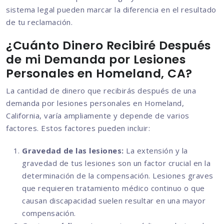
sistema legal pueden marcar la diferencia en el resultado
de tu reclamación.
¿Cuánto Dinero Recibiré Después
de mi Demanda por Lesiones
Personales en Homeland, CA?
La cantidad de dinero que recibirás después de una
demanda por lesiones personales en Homeland,
California, varía ampliamente y depende de varios
factores. Estos factores pueden incluir:
Gravedad de las lesiones:
La extensión y la
gravedad de tus lesiones son un factor crucial en la
determinación de la compensación. Lesiones graves
que requieren tratamiento médico continuo o que
causan discapacidad suelen resultar en una mayor
compensación.