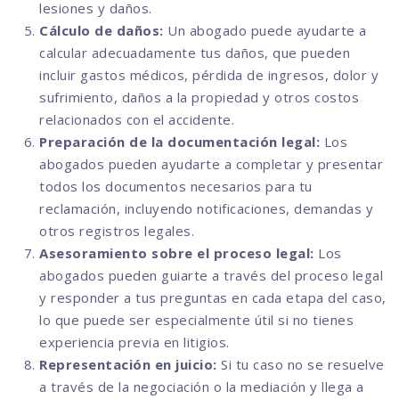
lesiones y daños.
Cálculo de daños:
Un abogado puede ayudarte a
calcular adecuadamente tus daños, que pueden
incluir gastos médicos, pérdida de ingresos, dolor y
sufrimiento, daños a la propiedad y otros costos
relacionados con el accidente.
Preparación de la documentación legal:
Los
abogados pueden ayudarte a completar y presentar
todos los documentos necesarios para tu
reclamación, incluyendo notificaciones, demandas y
otros registros legales.
Asesoramiento sobre el proceso legal:
Los
abogados pueden guiarte a través del proceso legal
y responder a tus preguntas en cada etapa del caso,
lo que puede ser especialmente útil si no tienes
experiencia previa en litigios.
Representación en juicio:
Si tu caso no se resuelve
a través de la negociación o la mediación y llega a