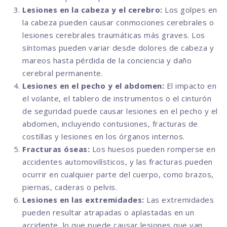
Lesiones en la cabeza y el cerebro:
Los golpes en
la cabeza pueden causar conmociones cerebrales o
lesiones cerebrales traumáticas más graves. Los
síntomas pueden variar desde dolores de cabeza y
mareos hasta pérdida de la conciencia y daño
cerebral permanente.
Lesiones en el pecho y el abdomen:
El impacto en
el volante, el tablero de instrumentos o el cinturón
de seguridad puede causar lesiones en el pecho y el
abdomen, incluyendo contusiones, fracturas de
costillas y lesiones en los órganos internos.
Fracturas óseas:
Los huesos pueden romperse en
accidentes automovilísticos, y las fracturas pueden
ocurrir en cualquier parte del cuerpo, como brazos,
piernas, caderas o pelvis.
Lesiones en las extremidades:
Las extremidades
pueden resultar atrapadas o aplastadas en un
accidente, lo que puede causar lesiones que van