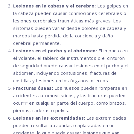
Lesiones en la cabeza y el cerebro:
Los golpes en
la cabeza pueden causar conmociones cerebrales o
lesiones cerebrales traumáticas más graves. Los
síntomas pueden variar desde dolores de cabeza y
mareos hasta pérdida de la conciencia y daño
cerebral permanente.
Lesiones en el pecho y el abdomen:
El impacto en
el volante, el tablero de instrumentos o el cinturón
de seguridad puede causar lesiones en el pecho y el
abdomen, incluyendo contusiones, fracturas de
costillas y lesiones en los órganos internos.
Fracturas óseas:
Los huesos pueden romperse en
accidentes automovilísticos, y las fracturas pueden
ocurrir en cualquier parte del cuerpo, como brazos,
piernas, caderas o pelvis.
Lesiones en las extremidades:
Las extremidades
pueden resultar atrapadas o aplastadas en un
accidente, lo que puede causar lesiones que van