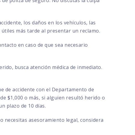
de póliza de seguro. No discutas la culpa
ccidente, los daños en los vehículos, las
r útiles más tarde al presentar un reclamo.
contacto en caso de que sea necesario
herido, busca atención médica de inmediato.
rme de accidente con el Departamento de
de $1,000 o más, si alguien resultó herido o
n plazo de 10 días.
 o necesitas asesoramiento legal, considera