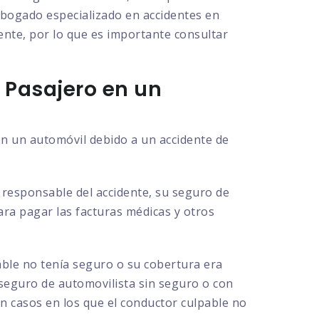
 abogado especializado en accidentes en
dente, por lo que es importante consultar
 Pasajero en un
en un automóvil debido a un accidente de
l responsable del accidente, su seguro de
para pagar las facturas médicas y otros
able no tenía seguro o su cobertura era
 seguro de automovilista sin seguro o con
en casos en los que el conductor culpable no