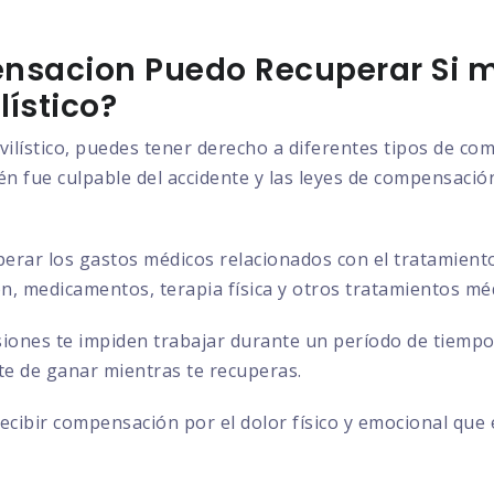
nsacion Puedo Recuperar Si m
ístico?
vilístico, puedes tener derecho a diferentes tipos de c
n fue culpable del accidente y las leyes de compensación 
rar los gastos médicos relacionados con el tratamiento d
ión, medicamentos, terapia física y otros tratamientos mé
siones te impiden trabajar durante un período de tiempo
ste de ganar mientras te recuperas.
cibir compensación por el dolor físico y emocional que