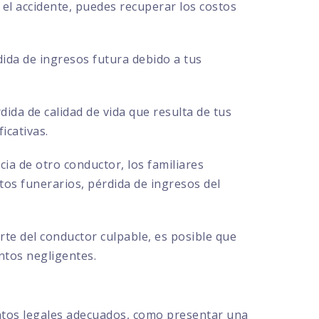
el accidente, puedes recuperar los costos
ida de ingresos futura debido a tus
ida de calidad de vida que resulta de tus
icativas.
cia de otro conductor, los familiares
s funerarios, pérdida de ingresos del
te del conductor culpable, es posible que
ntos negligentes.
ntos legales adecuados, como presentar una