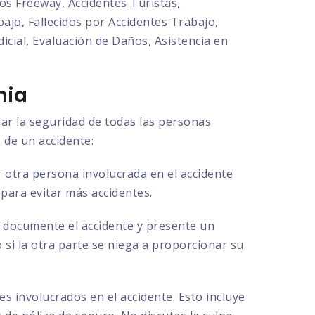
os Freeway, Accidentes Turistas,
ajo, Fallecidos por Accidentes Trabajo,
cial, Evaluación de Daños, Asistencia en
nia
zar la seguridad de todas las personas
 de un accidente:
 otra persona involucrada en el accidente
 para evitar más accidentes.
ue documente el accidente y presente un
o si la otra parte se niega a proporcionar su
s involucrados en el accidente. Esto incluye