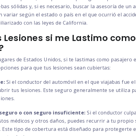
bas sólidas y, si es necesario, buscar la asesoría de un
n variar según el estado o país en el que ocurrió el acci
liarizado con las leyes de California.
 Lesiones si me Lastimo como
?
lugares de Estados Unidos, si te lastimas como pasajero 
opciones para que tus lesiones sean cubiertas:
e:
Si el conductor del automóvil en el que viajabas fue e
ubrir tus lesiones. Este seguro generalmente se utiliza 
siones.
seguro o con seguro insuficiente:
Si el conductor culp
astos médicos y otros daños, puedes recurrir a tu propio
es. Este tipo de cobertura está diseñado para protegerte 