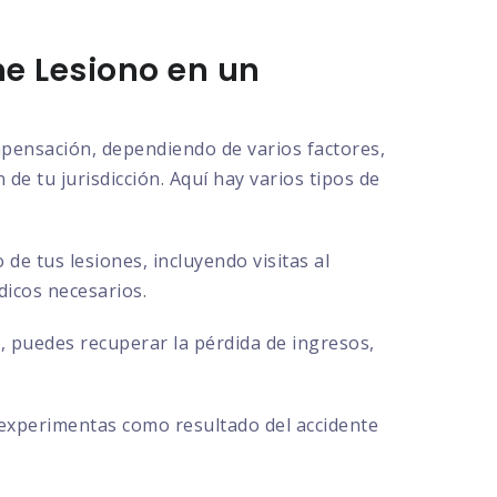
e Lesiono en un
ompensación, dependiendo de varios factores,
de tu jurisdicción. Aquí hay varios tipos de
e tus lesiones, incluyendo visitas al
dicos necesarios.
, puedes recuperar la pérdida de ingresos,
 experimentas como resultado del accidente