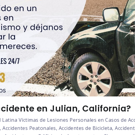
idente en Julian, California?
atina Víctimas de Lesiones Personales en Casos de Acci
 Accidentes Peatonales, Accidentes de Bicicleta, Acciden