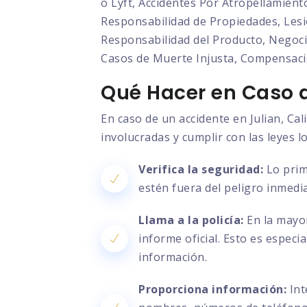
o Lyft, Accidentes Por Atropellamient
Responsabilidad de Propiedades, Lesio
Responsabilidad del Producto, Negocia
Casos de Muerte Injusta, Compensaci
Qué Hacer en Caso d
En caso de un accidente en Julian, Ca
involucradas y cumplir con las leyes l
Verifica la seguridad:
Lo prim
estén fuera del peligro inmedia
Llama a la policía:
En la mayor
informe oficial. Esto es especi
información.
Proporciona información:
Int