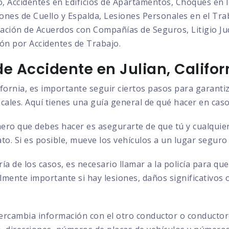
o, Accidentes en Edificios de Apartamentos, Choques en l
nes de Cuello y Espalda, Lesiones Personales en el Trab
ción de Acuerdos con Compañías de Seguros, Litigio Judi
ón por Accidentes de Trabajo.
e Accidente en Julian, Califor
lifornia, es importante seguir ciertos pasos para garanti
ocales. Aquí tienes una guía general de qué hacer en caso
ero que debes hacer es asegurarte de que tú y cualquier
to. Si es posible, mueve los vehículos a un lugar seguro
ía de los casos, es necesario llamar a la policía para q
almente importante si hay lesiones, daños significativos 
ercambia información con el otro conductor o conductore