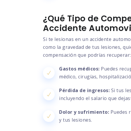
¿Qué Tipo de Compe
Accidente Automovil
Si te lesionas en un accidente automo
como la gravedad de tus lesiones, quié
compensación que podrías recuperar:
Gastos médicos:
Puedes recupe
médico, cirugías, hospitalizac
Pérdida de ingresos:
Si tus le
incluyendo el salario que deja
Dolor y sufrimiento:
Puedes re
y tus lesiones.