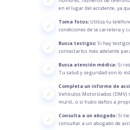
nombres, números de teléfono, 
en el lugar del accidente, ya q
Toma fotos:
Utiliza tu teléfo
condiciones de la carretera y c
Busca testigos:
Si hay testigo
contactarlos más adelante par
Busca atención médica:
Si re
Tu salud y seguridad son lo m
Completa un informe de acc
Vehículos Motorizados (DMV) si
murió, o si hubo daños a prop
Consulta a un abogado:
Si ti
consultar a un abogado de acci