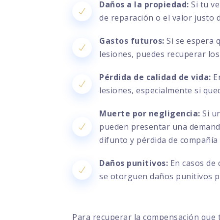
Daños a la propiedad:
Si tu v
de reparación o el valor justo
Gastos futuros:
Si se espera 
lesiones, puedes recuperar los
Pérdida de calidad de vida:
En
lesiones, especialmente si que
Muerte por negligencia:
Si un
pueden presentar una demanda 
difunto y pérdida de compañía
Daños punitivos:
En casos de 
se otorguen daños punitivos pa
Para recuperar la compensación que 