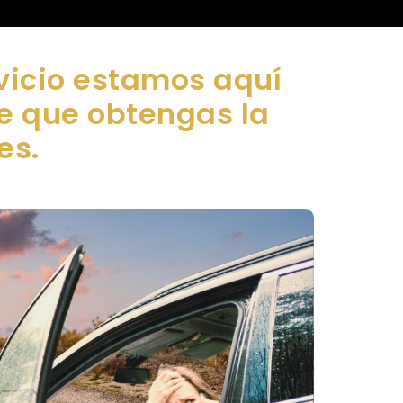
vicio estamos aquí
de que obtengas la
es.