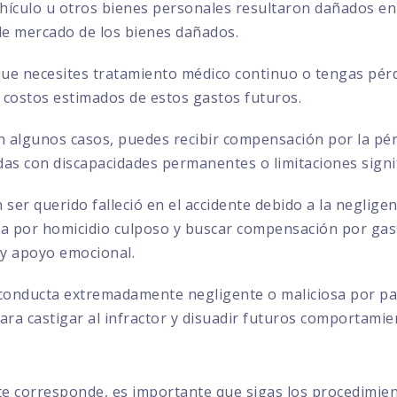
ehículo u otros bienes personales resultaron dañados en 
 de mercado de los bienes dañados.
que necesites tratamiento médico continuo o tengas pérd
 costos estimados de estos gastos futuros.
 algunos casos, puedes recibir compensación por la pérd
das con discapacidades permanentes o limitaciones signif
 ser querido falleció en el accidente debido a la negligen
por homicidio culposo y buscar compensación por gasto
 y apoyo emocional.
conducta extremadamente negligente o maliciosa por par
ra castigar al infractor y disuadir futuros comportamie
te corresponde, es importante que sigas los procedimie