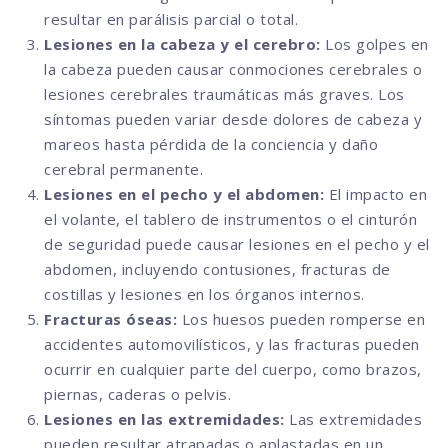
resultar en parálisis parcial o total.
Lesiones en la cabeza y el cerebro:
Los golpes en
la cabeza pueden causar conmociones cerebrales o
lesiones cerebrales traumáticas más graves. Los
síntomas pueden variar desde dolores de cabeza y
mareos hasta pérdida de la conciencia y daño
cerebral permanente.
Lesiones en el pecho y el abdomen:
El impacto en
el volante, el tablero de instrumentos o el cinturón
de seguridad puede causar lesiones en el pecho y el
abdomen, incluyendo contusiones, fracturas de
costillas y lesiones en los órganos internos.
Fracturas óseas:
Los huesos pueden romperse en
accidentes automovilísticos, y las fracturas pueden
ocurrir en cualquier parte del cuerpo, como brazos,
piernas, caderas o pelvis.
Lesiones en las extremidades:
Las extremidades
pueden resultar atrapadas o aplastadas en un