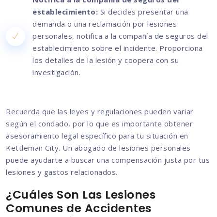
establecimiento:
Si decides presentar una
demanda o una reclamación por lesiones
personales, notifica a la compañía de seguros del
establecimiento sobre el incidente. Proporciona
los detalles de la lesión y coopera con su
investigación.
Recuerda que las leyes y regulaciones pueden variar
según el condado, por lo que es importante obtener
asesoramiento legal específico para tu situación en
Kettleman City. Un abogado de lesiones personales
puede ayudarte a buscar una compensación justa por tus
lesiones y gastos relacionados.
¿Cuáles Son Las Lesiones
Comunes de Accidentes