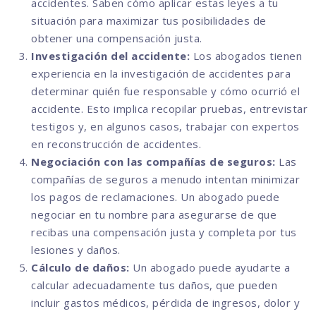
accidentes. Saben cómo aplicar estas leyes a tu
situación para maximizar tus posibilidades de
obtener una compensación justa.
Investigación del accidente:
Los abogados tienen
experiencia en la investigación de accidentes para
determinar quién fue responsable y cómo ocurrió el
accidente. Esto implica recopilar pruebas, entrevistar
testigos y, en algunos casos, trabajar con expertos
en reconstrucción de accidentes.
Negociación con las compañías de seguros:
Las
compañías de seguros a menudo intentan minimizar
los pagos de reclamaciones. Un abogado puede
negociar en tu nombre para asegurarse de que
recibas una compensación justa y completa por tus
lesiones y daños.
Cálculo de daños:
Un abogado puede ayudarte a
calcular adecuadamente tus daños, que pueden
incluir gastos médicos, pérdida de ingresos, dolor y