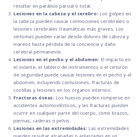
resultar en parálisis parcial o total.
Lesiones en la cabeza y el cerebro:
Los golpes en
la cabeza pueden causar conmociones cerebrales o
lesiones cerebrales traumáticas más graves. Los
síntomas pueden variar desde dolores de cabeza y
mareos hasta pérdida de la conciencia y daño
cerebral permanente.
Lesiones en el pecho y el abdomen:
El impacto en
el volante, el tablero de instrumentos o el cinturón
de seguridad puede causar lesiones en el pecho y el
abdomen, incluyendo contusiones, fracturas de
costillas y lesiones en los órganos internos.
Fracturas óseas:
Los huesos pueden romperse en
accidentes automovilísticos, y las fracturas pueden
ocurrir en cualquier parte del cuerpo, como brazos,
piernas, caderas o pelvis.
Lesiones en las extremidades:
Las extremidades
pueden resultar atrapadas o aplastadas en un