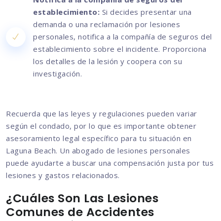
establecimiento:
Si decides presentar una
demanda o una reclamación por lesiones
personales, notifica a la compañía de seguros del
establecimiento sobre el incidente. Proporciona
los detalles de la lesión y coopera con su
investigación.
Recuerda que las leyes y regulaciones pueden variar
según el condado, por lo que es importante obtener
asesoramiento legal específico para tu situación en
Laguna Beach. Un abogado de lesiones personales
puede ayudarte a buscar una compensación justa por tus
lesiones y gastos relacionados.
¿Cuáles Son Las Lesiones
Comunes de Accidentes