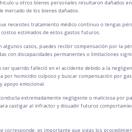
ehículo u otros bienes personales resultaron dañados en 
 de mercado de los bienes dañados.
que necesites tratamiento médico continuo o tengas pérd
 costos estimados de estos gastos futuros.
 algunos casos, puedes recibir compensación por la pérd
das con discapacidades permanentes o limitaciones signif
 ser querido falleció en el accidente debido a la negligen
por homicidio culposo y buscar compensación por gasto
 y apoyo emocional.
conducta extremadamente negligente o maliciosa por par
ra castigar al infractor y disuadir futuros comportamie
te corresponde, es importante que sigas los procedimie