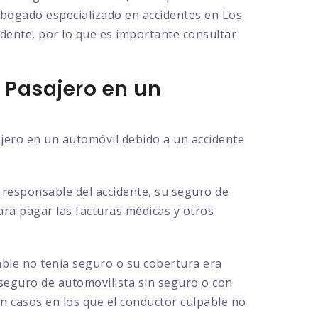
 abogado especializado en accidentes en Los
idente, por lo que es importante consultar
 Pasajero en un
ajero en un automóvil debido a un accidente
l responsable del accidente, su seguro de
para pagar las facturas médicas y otros
able no tenía seguro o su cobertura era
 seguro de automovilista sin seguro o con
en casos en los que el conductor culpable no