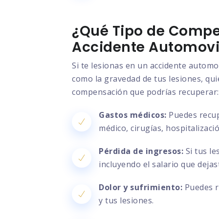
¿Qué Tipo de Compe
Accidente Automovil
Si te lesionas en un accidente automo
como la gravedad de tus lesiones, quié
compensación que podrías recuperar:
Gastos médicos:
Puedes recupe
médico, cirugías, hospitalizac
Pérdida de ingresos:
Si tus le
incluyendo el salario que deja
Dolor y sufrimiento:
Puedes re
y tus lesiones.