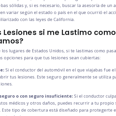
bas sólidas y, si es necesario, buscar la asesoría de un
en variar según el estado o país en el que ocurrió el acc
liarizado con las leyes de California.
 Lesiones si me Lastimo como
lamos?
 los lugares de Estados Unidos, si te lastimas como pas
as opciones para que tus lesiones sean cubiertas:
e:
Si el conductor del automóvil en el que viajabas fue e
ubrir tus lesiones. Este seguro generalmente se utiliza 
siones.
seguro o con seguro insuficiente:
Si el conductor culp
astos médicos y otros daños, puedes recurrir a tu propio
es. Este tipo de cobertura está diseñado para protegerte 