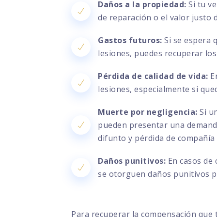
Daños a la propiedad:
Si tu v
de reparación o el valor justo
Gastos futuros:
Si se espera 
lesiones, puedes recuperar los
Pérdida de calidad de vida:
En
lesiones, especialmente si que
Muerte por negligencia:
Si un
pueden presentar una demanda 
difunto y pérdida de compañía
Daños punitivos:
En casos de 
se otorguen daños punitivos pa
Para recuperar la compensación que 