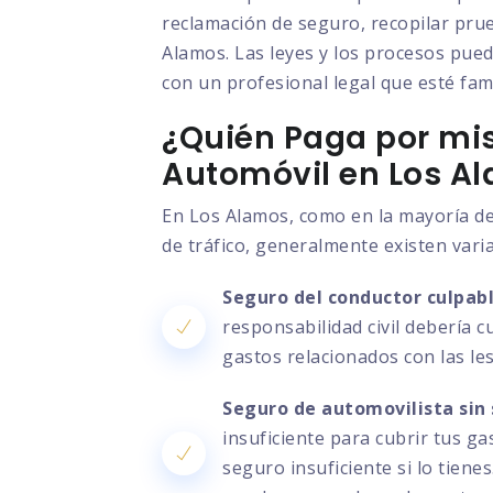
reclamación de seguro, recopilar prue
Alamos. Las leyes y los procesos pued
con un profesional legal que esté fami
¿Quién Paga por mis
Automóvil en Los A
En Los Alamos, como en la mayoría de
de tráfico, generalmente existen vari
Seguro del conductor culpabl
responsabilidad civil debería c
gastos relacionados con las le
Seguro de automovilista sin 
insuficiente para cubrir tus g
seguro insuficiente si lo tien