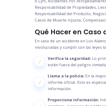
o Lyft, Accidentes Por Atropellamient
Responsabilidad de Propiedades, Lesio
Responsabilidad del Producto, Negocia
Casos de Muerte Injusta, Compensaci
Qué Hacer en Caso d
En caso de un accidente en Los Alamos
involucradas y cumplir con las leyes l
Verifica la seguridad:
Lo prim
estén fuera del peligro inmedia
Llama a la policía:
En la mayor
informe oficial. Esto es especi
información.
Proporciona información:
Int