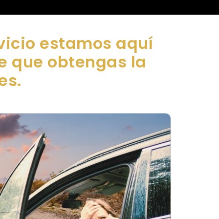
vicio estamos aquí
de que obtengas la
es.