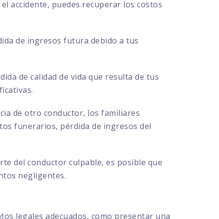
el accidente, puedes recuperar los costos
ida de ingresos futura debido a tus
ida de calidad de vida que resulta de tus
icativas.
cia de otro conductor, los familiares
s funerarios, pérdida de ingresos del
te del conductor culpable, es posible que
ntos negligentes.
ntos legales adecuados, como presentar una