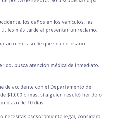
de póliza de seguro. No discutas la culpa
ccidente, los daños en los vehículos, las
r útiles más tarde al presentar un reclamo.
contacto en caso de que sea necesario
herido, busca atención médica de inmediato.
rme de accidente con el Departamento de
de $1,000 o más, si alguien resultó herido o
n plazo de 10 días.
 o necesitas asesoramiento legal, considera