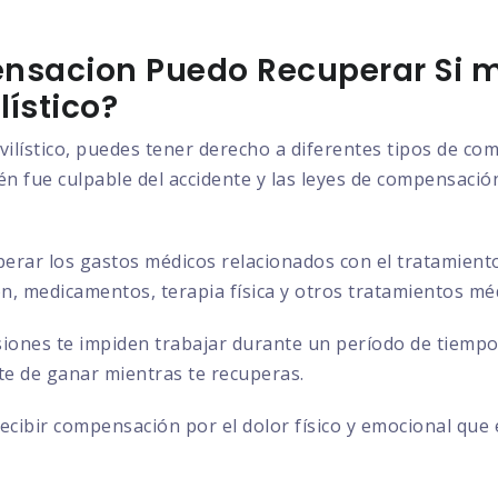
nsacion Puedo Recuperar Si m
ístico?
vilístico, puedes tener derecho a diferentes tipos de c
n fue culpable del accidente y las leyes de compensación 
rar los gastos médicos relacionados con el tratamiento d
ión, medicamentos, terapia física y otros tratamientos mé
siones te impiden trabajar durante un período de tiempo
ste de ganar mientras te recuperas.
cibir compensación por el dolor físico y emocional que