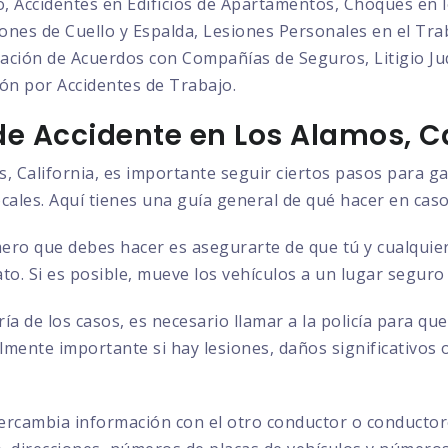
o, Accidentes en Edificios de Apartamentos, Choques en l
nes de Cuello y Espalda, Lesiones Personales en el Trab
ción de Acuerdos con Compañías de Seguros, Litigio Judi
ón por Accidentes de Trabajo.
e Accidente en Los Alamos, Ca
, California, es importante seguir ciertos pasos para ga
ocales. Aquí tienes una guía general de qué hacer en caso
ero que debes hacer es asegurarte de que tú y cualquier
to. Si es posible, mueve los vehículos a un lugar seguro
ía de los casos, es necesario llamar a la policía para q
almente importante si hay lesiones, daños significativos 
ercambia información con el otro conductor o conductore