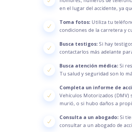
nombres, números de teléfono, 
en el lugar del accidente, ya q
Toma fotos:
Utiliza tu teléfo
condiciones de la carretera y c
Busca testigos:
Si hay testigo
contactarlos más adelante par
Busca atención médica:
Si re
Tu salud y seguridad son lo m
Completa un informe de acc
Vehículos Motorizados (DMV) si
murió, o si hubo daños a prop
Consulta a un abogado:
Si ti
consultar a un abogado de acc