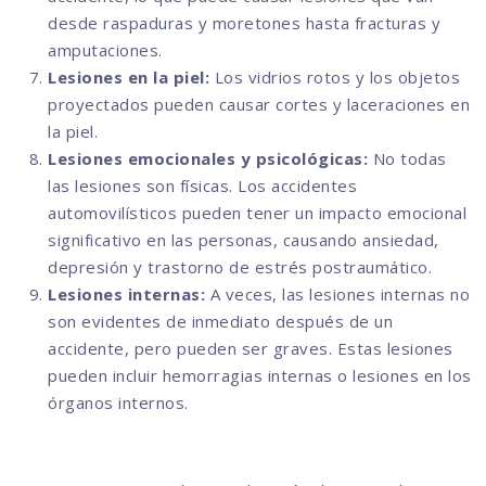
desde raspaduras y moretones hasta fracturas y
amputaciones.
Lesiones en la piel:
Los vidrios rotos y los objetos
proyectados pueden causar cortes y laceraciones en
la piel.
Lesiones emocionales y psicológicas:
No todas
las lesiones son físicas. Los accidentes
automovilísticos pueden tener un impacto emocional
significativo en las personas, causando ansiedad,
depresión y trastorno de estrés postraumático.
Lesiones internas:
A veces, las lesiones internas no
son evidentes de inmediato después de un
accidente, pero pueden ser graves. Estas lesiones
pueden incluir hemorragias internas o lesiones en los
órganos internos.