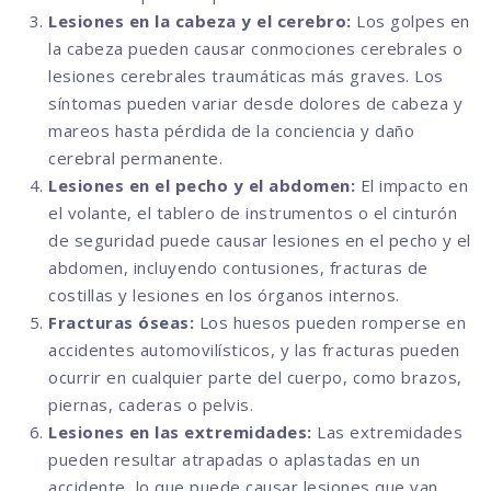
Lesiones en la cabeza y el cerebro:
Los golpes en
la cabeza pueden causar conmociones cerebrales o
lesiones cerebrales traumáticas más graves. Los
síntomas pueden variar desde dolores de cabeza y
mareos hasta pérdida de la conciencia y daño
cerebral permanente.
Lesiones en el pecho y el abdomen:
El impacto en
el volante, el tablero de instrumentos o el cinturón
de seguridad puede causar lesiones en el pecho y el
abdomen, incluyendo contusiones, fracturas de
costillas y lesiones en los órganos internos.
Fracturas óseas:
Los huesos pueden romperse en
accidentes automovilísticos, y las fracturas pueden
ocurrir en cualquier parte del cuerpo, como brazos,
piernas, caderas o pelvis.
Lesiones en las extremidades:
Las extremidades
pueden resultar atrapadas o aplastadas en un
accidente, lo que puede causar lesiones que van