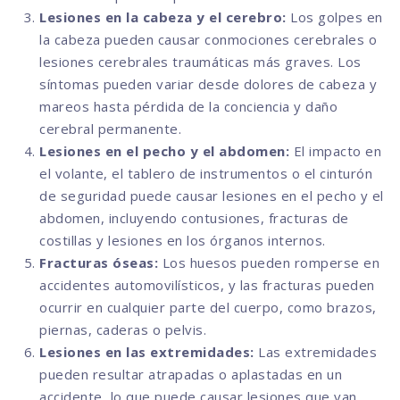
Lesiones en la cabeza y el cerebro:
Los golpes en
la cabeza pueden causar conmociones cerebrales o
lesiones cerebrales traumáticas más graves. Los
síntomas pueden variar desde dolores de cabeza y
mareos hasta pérdida de la conciencia y daño
cerebral permanente.
Lesiones en el pecho y el abdomen:
El impacto en
el volante, el tablero de instrumentos o el cinturón
de seguridad puede causar lesiones en el pecho y el
abdomen, incluyendo contusiones, fracturas de
costillas y lesiones en los órganos internos.
Fracturas óseas:
Los huesos pueden romperse en
accidentes automovilísticos, y las fracturas pueden
ocurrir en cualquier parte del cuerpo, como brazos,
piernas, caderas o pelvis.
Lesiones en las extremidades:
Las extremidades
pueden resultar atrapadas o aplastadas en un
accidente, lo que puede causar lesiones que van