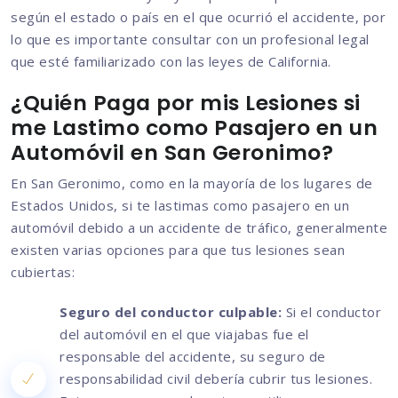
según el estado o país en el que ocurrió el accidente, por
lo que es importante consultar con un profesional legal
que esté familiarizado con las leyes de California.
¿Quién Paga por mis Lesiones si
me Lastimo como Pasajero en un
Automóvil en San Geronimo?
En San Geronimo, como en la mayoría de los lugares de
Estados Unidos, si te lastimas como pasajero en un
automóvil debido a un accidente de tráfico, generalmente
existen varias opciones para que tus lesiones sean
cubiertas:
Seguro del conductor culpable:
Si el conductor
del automóvil en el que viajabas fue el
responsable del accidente, su seguro de
responsabilidad civil debería cubrir tus lesiones.