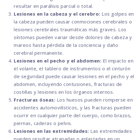
resultar en parálisis parcial o total.
Lesiones en la cabeza y el cerebro:
Los golpes en
la cabeza pueden causar conmociones cerebrales o
lesiones cerebrales traumáticas más graves. Los
síntomas pueden variar desde dolores de cabeza y
mareos hasta pérdida de la conciencia y daño
cerebral permanente.
Lesiones en el pecho y el abdomen:
El impacto en
el volante, el tablero de instrumentos o el cinturón
de seguridad puede causar lesiones en el pecho y el
abdomen, incluyendo contusiones, fracturas de
costillas y lesiones en los órganos internos.
Fracturas óseas:
Los huesos pueden romperse en
accidentes automovilísticos, y las fracturas pueden
ocurrir en cualquier parte del cuerpo, como brazos,
piernas, caderas o pelvis.
Lesiones en las extremidades:
Las extremidades
pueden resultar atrapadas o aplastadas en un