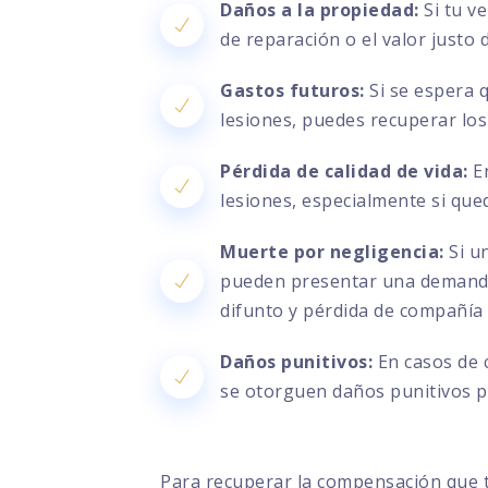
Daños a la propiedad:
Si tu v
de reparación o el valor justo
Gastos futuros:
Si se espera 
lesiones, puedes recuperar los
Pérdida de calidad de vida:
En
lesiones, especialmente si que
Muerte por negligencia:
Si un
pueden presentar una demanda 
difunto y pérdida de compañía
Daños punitivos:
En casos de 
se otorguen daños punitivos pa
Para recuperar la compensación que 