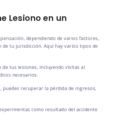
e Lesiono en un
ompensación, dependiendo de varios factores,
de tu jurisdicción. Aquí hay varios tipos de
e tus lesiones, incluyendo visitas al
dicos necesarios.
, puedes recuperar la pérdida de ingresos,
 experimentas como resultado del accidente