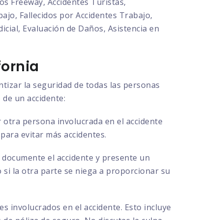
os Freeway, Accidentes Turistas,
ajo, Fallecidos por Accidentes Trabajo,
cial, Evaluación de Daños, Asistencia en
fornia
ntizar la seguridad de todas las personas
 de un accidente:
 otra persona involucrada en el accidente
 para evitar más accidentes.
ue documente el accidente y presente un
o si la otra parte se niega a proporcionar su
s involucrados en el accidente. Esto incluye