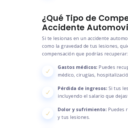
¿Qué Tipo de Compe
Accidente Automovil
Si te lesionas en un accidente automo
como la gravedad de tus lesiones, quié
compensación que podrías recuperar:
Gastos médicos:
Puedes recupe
médico, cirugías, hospitalizac
Pérdida de ingresos:
Si tus le
incluyendo el salario que deja
Dolor y sufrimiento:
Puedes re
y tus lesiones.