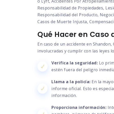
o Lyft, Accidentes Por Atropellamient
Responsabilidad de Propiedades, Lesio
Responsabilidad del Producto, Negocia
Casos de Muerte Injusta, Compensaci
Qué Hacer en Caso d
En caso de un accidente en Shandon, C
involucradas y cumplir con las leyes l
Verifica la seguridad:
Lo prim
estén fuera del peligro inmedia
Llama a la policía:
En la mayor
informe oficial. Esto es especi
información.
Proporciona información:
Int