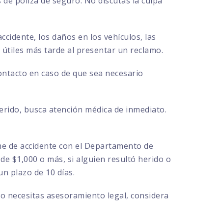
de póliza de seguro. No discutas la culpa
ccidente, los daños en los vehículos, las
r útiles más tarde al presentar un reclamo.
contacto en caso de que sea necesario
herido, busca atención médica de inmediato.
rme de accidente con el Departamento de
de $1,000 o más, si alguien resultó herido o
n plazo de 10 días.
 o necesitas asesoramiento legal, considera