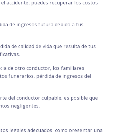
el accidente, puedes recuperar los costos
ida de ingresos futura debido a tus
ida de calidad de vida que resulta de tus
icativas.
cia de otro conductor, los familiares
s funerarios, pérdida de ingresos del
te del conductor culpable, es posible que
ntos negligentes.
ntos legales adecuados, como presentar una