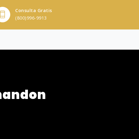
Consulta Gratis
(800)996-9913
handon