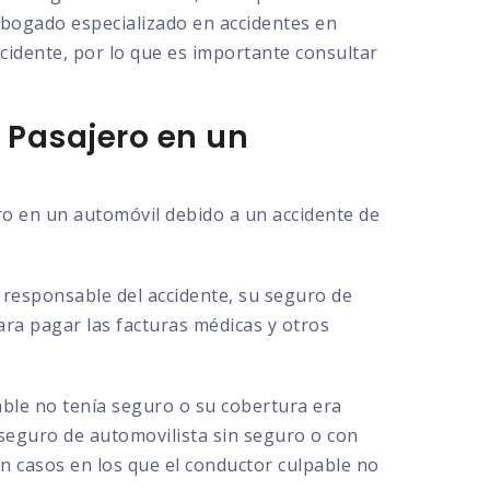
 abogado especializado en accidentes en
ccidente, por lo que es importante consultar
 Pasajero en un
ro en un automóvil debido a un accidente de
l responsable del accidente, su seguro de
para pagar las facturas médicas y otros
able no tenía seguro o su cobertura era
 seguro de automovilista sin seguro o con
en casos en los que el conductor culpable no