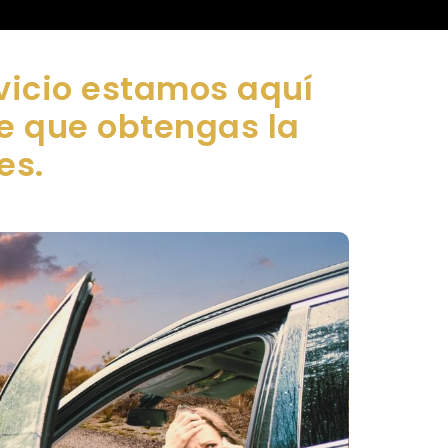
vicio estamos aquí
de que obtengas la
es.