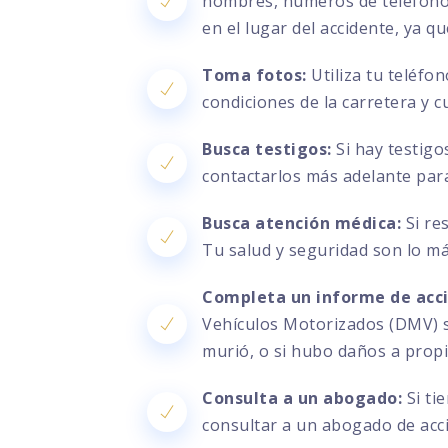
nombres, números de teléfono, 
en el lugar del accidente, ya q
Toma fotos:
Utiliza tu teléfo
condiciones de la carretera y c
Busca testigos:
Si hay testigo
contactarlos más adelante par
Busca atención médica:
Si re
Tu salud y seguridad son lo m
Completa un informe de acc
Vehículos Motorizados (DMV) si
murió, o si hubo daños a prop
Consulta a un abogado:
Si ti
consultar a un abogado de acc