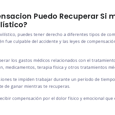
nsacion Puedo Recuperar Si m
ístico?
vilístico, puedes tener derecho a diferentes tipos de c
n fue culpable del accidente y las leyes de compensación 
rar los gastos médicos relacionados con el tratamiento d
ión, medicamentos, terapia física y otros tratamientos mé
siones te impiden trabajar durante un período de tiempo
ste de ganar mientras te recuperas.
cibir compensación por el dolor físico y emocional que