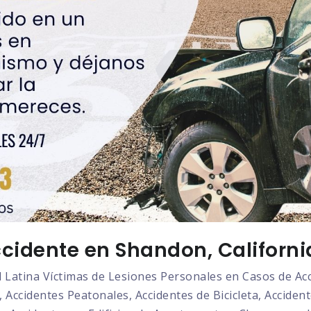
cidente en Shandon, Californi
atina Víctimas de Lesiones Personales en Casos de Acci
 Accidentes Peatonales, Accidentes de Bicicleta, Acciden