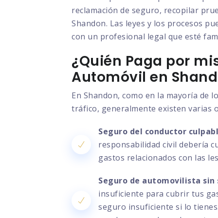
reclamación de seguro, recopilar prue
Shandon. Las leyes y los procesos pue
con un profesional legal que esté fami
¿Quién Paga por mis
Automóvil en Shan
En Shandon, como en la mayoría de lo
tráfico, generalmente existen varias 
Seguro del conductor culpabl
responsabilidad civil debería c
gastos relacionados con las le
Seguro de automovilista sin 
insuficiente para cubrir tus g
seguro insuficiente si lo tien