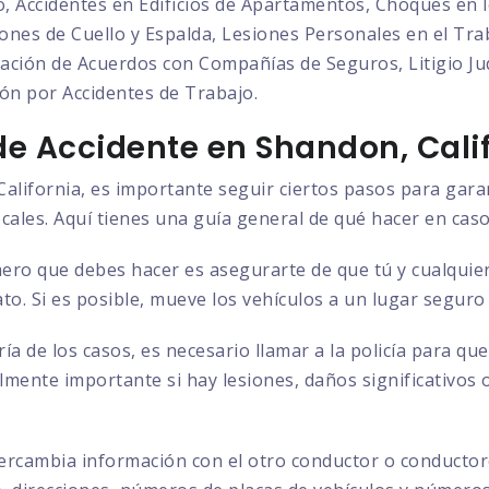
o, Accidentes en Edificios de Apartamentos, Choques en l
nes de Cuello y Espalda, Lesiones Personales en el Trab
ción de Acuerdos con Compañías de Seguros, Litigio Judi
ón por Accidentes de Trabajo.
e Accidente en Shandon, Cali
alifornia, es importante seguir ciertos pasos para gara
ocales. Aquí tienes una guía general de qué hacer en caso
ero que debes hacer es asegurarte de que tú y cualquier
to. Si es posible, mueve los vehículos a un lugar seguro
ía de los casos, es necesario llamar a la policía para q
almente importante si hay lesiones, daños significativos 
ercambia información con el otro conductor o conductore