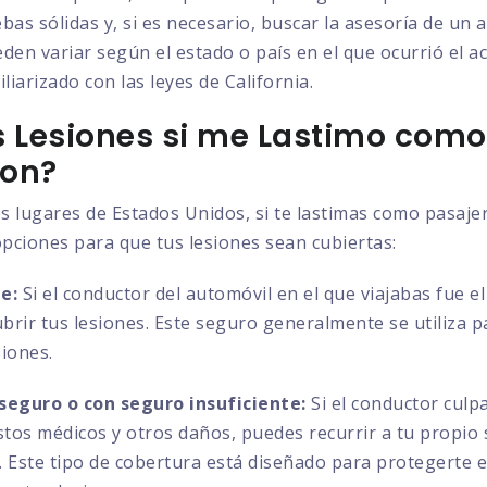
bas sólidas y, si es necesario, buscar la asesoría de un
den variar según el estado o país en el que ocurrió el a
liarizado con las leyes de California.
 Lesiones si me Lastimo como
don?
s lugares de Estados Unidos, si te lastimas como pasaje
opciones para que tus lesiones sean cubiertas:
e:
Si el conductor del automóvil en el que viajabas fue e
ubrir tus lesiones. Este seguro generalmente se utiliza 
siones.
seguro o con seguro insuficiente:
Si el conductor culp
astos médicos y otros daños, puedes recurrir a tu propio
es. Este tipo de cobertura está diseñado para protegerte 