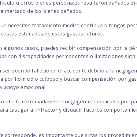
ehículo u otros bienes personales resultaron dañados en 
 de mercado de los bienes dañados.
que necesites tratamiento médico continuo o tengas pérd
 costos estimados de estos gastos futuros.
 algunos casos, puedes recibir compensación por la pérd
das con discapacidades permanentes o limitaciones signif
 ser querido falleció en el accidente debido a la negligen
por homicidio culposo y buscar compensación por gasto
 y apoyo emocional.
conducta extremadamente negligente o maliciosa por par
ra castigar al infractor y disuadir futuros comportamie
te corresponde, es importante que sigas los procedimie