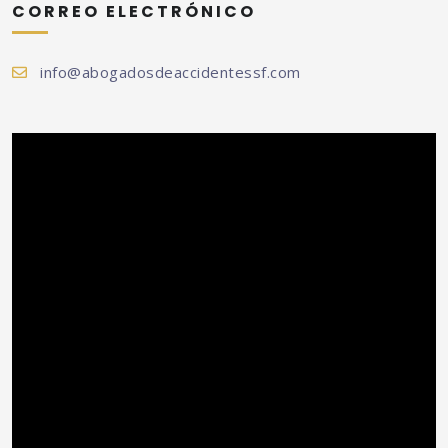
CORREO ELECTRÓNICO
info@abogadosdeaccidentessf.com