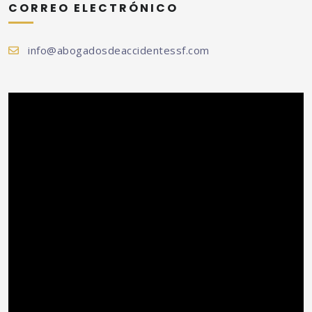
CORREO ELECTRÓNICO
info@abogadosdeaccidentessf.com