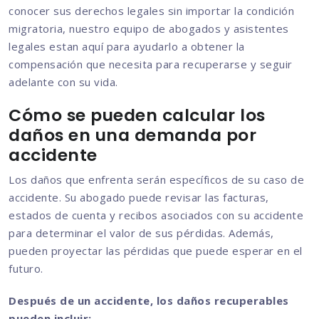
conocer sus derechos legales sin importar la condición
migratoria, nuestro equipo de abogados y asistentes
legales estan aquí para ayudarlo a obtener la
compensación que necesita para recuperarse y seguir
adelante con su vida.
Cómo se pueden calcular los
daños en una demanda por
accidente
Los daños que enfrenta serán específicos de su caso de
accidente. Su abogado puede revisar las facturas,
estados de cuenta y recibos asociados con su accidente
para determinar el valor de sus pérdidas. Además,
pueden proyectar las pérdidas que puede esperar en el
futuro.
Después de un accidente, los daños recuperables
pueden incluir: